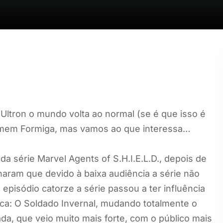
ltron o mundo volta ao normal (se é que isso é
Homem Formiga, mas vamos ao que interessa…
 série Marvel Agents of S.H.I.E.L.D., depois de
aram que devido à baixa audiência a série não
 episódio catorze a série passou a ter influência
ca: O Soldado Invernal, mudando totalmente o
, que veio muito mais forte, com o público mais