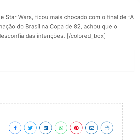
 de Star Wars, ficou mais chocado com o final de “A
inação do Brasil na Copa de 82, achou que o
 desconfia das intenções. [/colored_box]