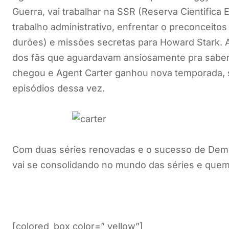
Guerra, vai trabalhar na SSR (Reserva Cientifica 
trabalho administrativo, enfrentar o preconceit
durões) e missões secretas para Howard Stark. A
dos fãs que aguardavam ansiosamente pra saber s
chegou e Agent Carter ganhou nova temporada, 
episódios dessa vez.
Com duas séries renovadas e o sucesso de Demol
vai se consolidando no mundo das séries e quem
[colored_box color=” yellow”]