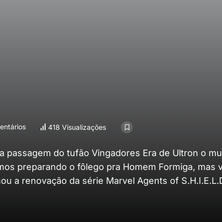
ntários
418 Visualizações
 da passagem do tufão Vingadores Era de Ultron o m
 vamos preparando o fôlego pra Homem Formiga, mas
 a renovação da série Marvel Agents of S.H.I.E.L.D