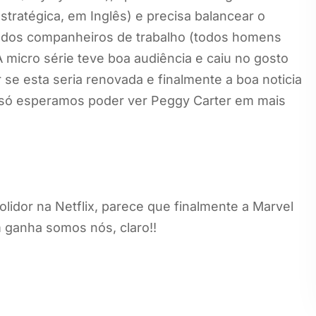
Estratégica, em Inglês) e precisa balancear o
os dos companheiros de trabalho (todos homens
 micro série teve boa audiência e caiu no gosto
e esta seria renovada e finalmente a boa noticia
só esperamos poder ver Peggy Carter em mais
idor na Netflix, parece que finalmente a Marvel
 ganha somos nós, claro!!