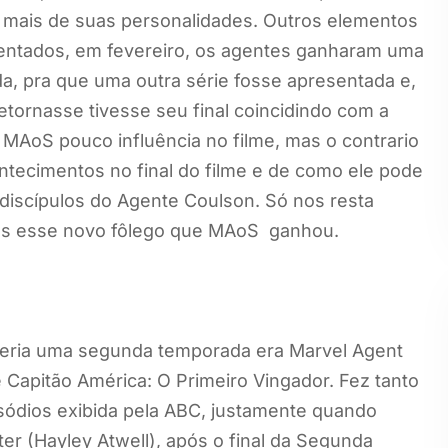
ais de suas personalidades. Outros elementos
entados, em fevereiro, os agentes ganharam uma
, pra que uma outra série fosse apresentada e,
etornasse tivesse seu final coincidindo com a
 MAoS pouco influência no filme, mas o contrario
ntecimentos no final do filme e de como ele pode
s discípulos do Agente Coulson. Só nos resta
os esse novo fôlego que MAoS ganhou.
teria uma segunda temporada era Marvel Agent
 Capitão América: O Primeiro Vingador. Fez tanto
sódios exibida pela ABC, justamente quando
er (Hayley Atwell), após o final da Segunda