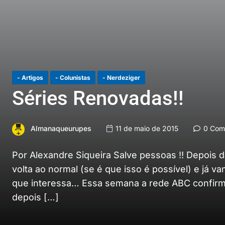
- Artigos
- Colunistas
- Nerdeziger
Séries Renovadas!!
Almanaqueurupes
11 de maio de 2015
0 Come
Por Alexandre Siqueira Salve pessoas !! Depois
volta ao normal (se é que isso é possível) e já
que interessa… Essa semana a rede ABC confirmou
depois […]