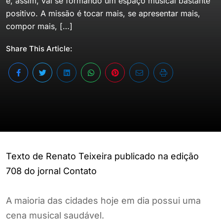
e, assim, vai se formando um espaço musical bastante
positivo. A missão é tocar mais, se apresentar mais,
compor mais, […]
Share This Article:
Texto de Renato Teixeira publicado na edição
708 do jornal Contato
A maioria das cidades hoje em dia possui uma
cena musical saudável.