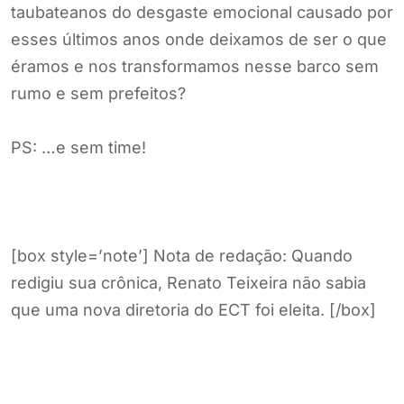
taubateanos do desgaste emocional causado por
esses últimos anos onde deixamos de ser o que
éramos e nos transformamos nesse barco sem
rumo e sem prefeitos?
PS: …e sem time!
[box style=’note’] Nota de redação: Quando
redigiu sua crônica, Renato Teixeira não sabia
que uma nova diretoria do ECT foi eleita. [/box]