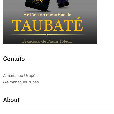
Contato
Almanaque Urupês
@almanaqueurupes
About