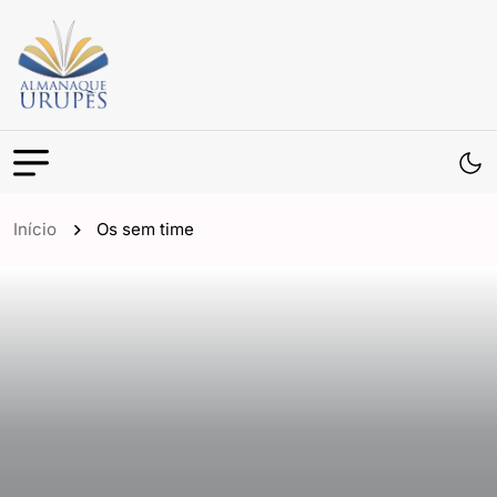
Início
Os sem time