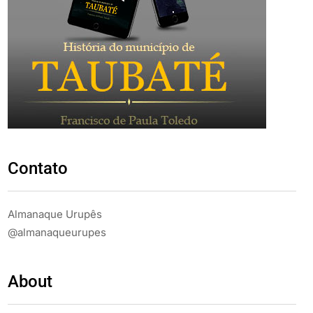
Contato
Almanaque Urupês
@almanaqueurupes
About