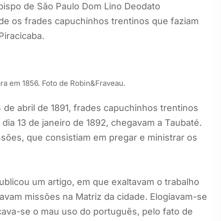
 bispo de São Paulo Dom Lino Deodato
ade os frades capuchinhos trentinos que faziam
Piracicaba.
ra em 1856. Foto de Robin&Fraveau.
de abril de 1891, frades capuchinhos trentinos
 dia 13 de janeiro de 1892, chegavam a Taubaté.
sões, que consistiam em pregar e ministrar os
blicou um artigo, em que exaltavam o trabalho
vam missões na Matriz da cidade. Elogiavam-se
icava-se o mau uso do português, pelo fato de