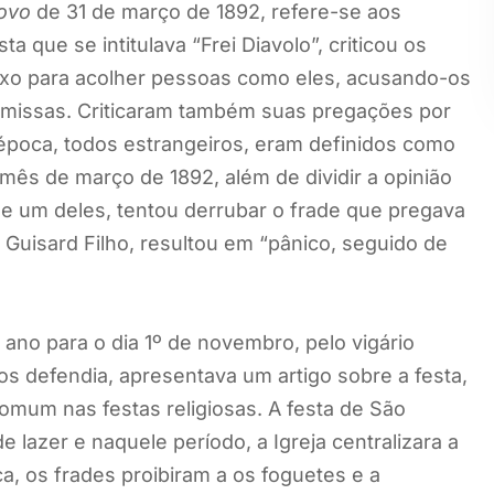
Povo
de 31 de março de 1892, refere-se aos
a que se intitulava “Frei Diavolo”, criticou os
 lixo para acolher pessoas como eles, acusando-os
 missas. Criticaram também suas pregações por
 época, todos estrangeiros, eram definidos como
 mês de março de 1892, além de dividir a opinião
 e um deles, tentou derrubar o frade que pregava
 Guisard Filho, resultou em “pânico, seguido de
 ano para o dia 1º de novembro, pelo vigário
s defendia, apresentava um artigo sobre a festa,
omum nas festas religiosas. A festa de São
lazer e naquele período, a Igreja centralizara a
a, os frades proibiram a os foguetes e a