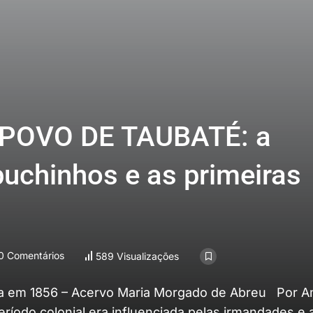
POVO DE TAUBATÉ: a
uchinhos e as primeiras
0 Comentários
589 Visualizações
ara em 1856 – Acervo Maria Morgado de Abreu Por 
período colonial era influenciada pelas irmandades e 