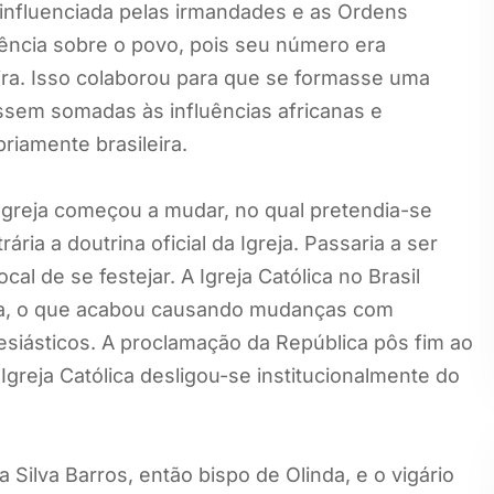
ra influenciada pelas irmandades e as Ordens
uência sobre o povo, pois seu número era
eira. Isso colaborou para que se formasse uma
ossem somadas às influências africanas e
riamente brasileira.
a Igreja começou a mudar, no qual pretendia-se
ária a doutrina oficial da Igreja. Passaria a ser
al de se festejar. A Igreja Católica no Brasil
a, o que acabou causando mudanças com
esiásticos. A proclamação da República pôs fim ao
a Igreja Católica desligou-se institucionalmente do
Silva Barros, então bispo de Olinda, e o vigário