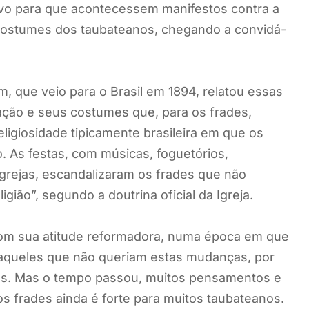
vo para que acontecessem manifestos contra a
costumes dos taubateanos, chegando a convidá-
m, que veio para o Brasil em 1894, relatou essas
lação e seus costumes que, para os frades,
igiosidade tipicamente brasileira em que os
 As festas, com músicas, foguetórios,
grejas, escandalizaram os frades que não
gião”, segundo a doutrina oficial da Igreja.
com sua atitude reformadora, numa época em que
m aqueles que não queriam estas mudanças, por
icas. Mas o tempo passou, muitos pensamentos e
s frades ainda é forte para muitos taubateanos.