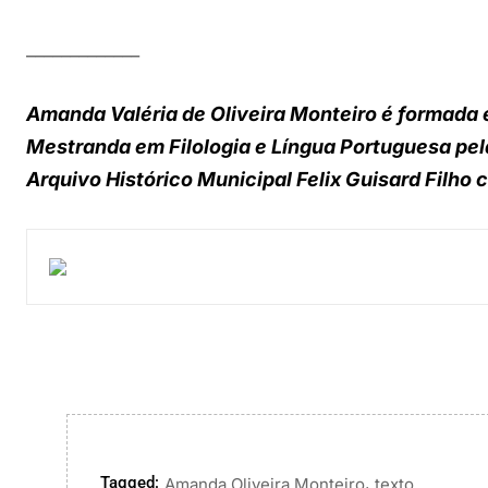
_____________
Amanda Valéria de Oliveira Monteiro é formada 
Mestranda em Filologia e Língua Portuguesa pel
Arquivo Histórico Municipal Felix Guisard Filho
Tagged:
,
Amanda Oliveira Monteiro
texto