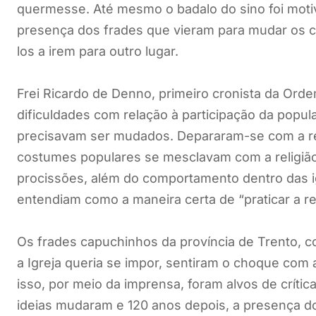
quermesse. Até mesmo o badalo do sino foi moti
presença dos frades que vieram para mudar os 
los a irem para outro lugar.
Frei Ricardo de Denno, primeiro cronista da Orde
dificuldades com relação à participação da popu
precisavam ser mudados. Depararam-se com a rel
costumes populares se mesclavam com a religião.
procissões, além do comportamento dentro das i
entendiam como a maneira certa de “praticar a reli
Os frades capuchinhos da província de Trento, 
a Igreja queria se impor, sentiram o choque co
isso, por meio da imprensa, foram alvos de crít
ideias mudaram e 120 anos depois, a presença do