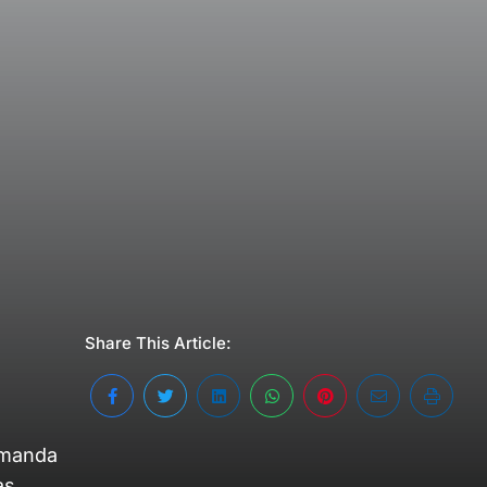
Share This Article:
Amanda
as