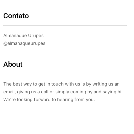
Contato
Almanaque Urupês
@almanaqueurupes
About
The best way to get in touch with us is by writing us an
email, giving us a call or simply coming by and saying hi.
We’re looking forward to hearing from you.