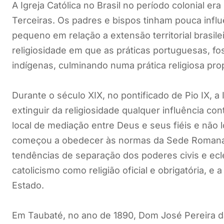
A Igreja Católica no Brasil no período colonial e
Terceiras. Os padres e bispos tinham pouca infl
pequeno em relação a extensão territorial brasil
religiosidade em que as práticas portuguesas, f
indígenas, culminando numa prática religiosa prop
Durante o século XIX, no pontificado de Pio IX, 
extinguir da religiosidade qualquer influência contr
local de mediação entre Deus e seus fiéis e não loc
começou a obedecer às normas da Sede Roman
tendências de separação dos poderes civis e ecl
catolicismo como religião oficial e obrigatória, e 
Estado.
Em Taubaté, no ano de 1890, Dom José Pereira da 