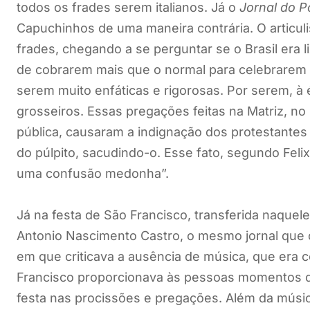
todos os frades serem italianos. Já o
Jornal do 
Capuchinhos de uma maneira contrária. O articulist
frades, chegando a se perguntar se o Brasil era
de cobrarem mais que o normal para celebrarem
serem muito enfáticas e rigorosas. Por serem, à
grosseiros. Essas pregações feitas na Matriz, no
pública, causaram a indignação dos protestantes
do púlpito, sacudindo-o. Esse fato, segundo Felix
uma confusão medonha”.
Já na festa de São Francisco, transferida naquele
Antonio Nascimento Castro, o mesmo jornal que o
em que criticava a ausência de música, que era c
Francisco proporcionava às pessoas momentos de 
festa nas procissões e pregações. Além da músic