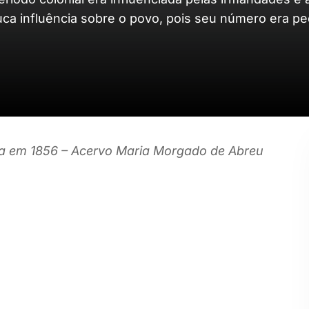
uca influência sobre o povo, pois seu número era p
ra em 1856 – Acervo Maria Morgado de Abreu