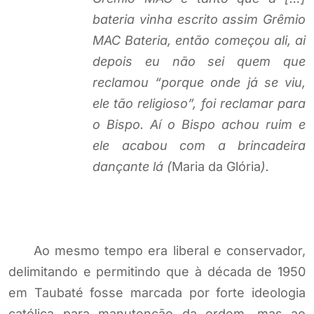
bateria vinha escrito assim Grêmio
MAC Bateria, então começou ali, ai
depois eu não sei quem que
reclamou “porque onde já se viu,
ele tão religioso”, foi reclamar para
o Bispo. Aí o Bispo achou ruim e
ele acabou com a brincadeira
dançante lá (
Maria da Glória
).
Ao mesmo tempo era liberal e conservador,
delimitando e permitindo que à década de 1950
em Taubaté fosse marcada por forte ideologia
católica para manutenção da ordem, mas ao