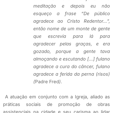
meditação e depois eu não
esqueço a frase “De público
agradece ao Cristo Redentor…”,
então nome de um monte de gente
que escrevia para lá para
agradecer pelas graças, e era
gozado, porque a gente tava
almoçando e escutando […] fulano
agradece a cura do câncer, fulano
agradece a ferida da perna (risos)
(
Padre Fred
).
A atuação em conjunto com a Igreja, aliado as
práticas sociais de promoção de obras
assistenciais na cidade e seu carisma ao lidar