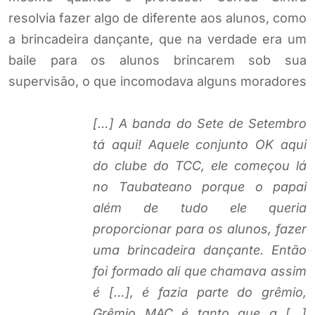
resolvia fazer algo de diferente aos alunos, como
a brincadeira dançante, que na verdade era um
baile para os alunos brincarem sob sua
supervisão, o que incomodava alguns moradores
[…] A banda do Sete de Setembro
tá aqui! Aquele conjunto OK aqui
do clube do TCC, ele começou lá
no Taubateano porque o papai
além de tudo ele queria
proporcionar para os alunos, fazer
uma brincadeira dançante. Então
foi formado ali que chamava assim
é […], é fazia parte do grêmio,
Grêmio MAC é tanto que a […]