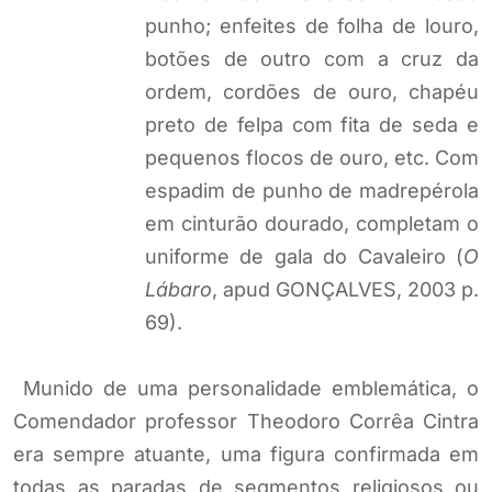
punho; enfeites de folha de louro,
botões de outro com a cruz da
ordem, cordões de ouro, chapéu
preto de felpa com fita de seda e
pequenos flocos de ouro, etc. Com
espadim de punho de madrepérola
em cinturão dourado, completam o
uniforme de gala do Cavaleiro (
O
Lábaro
, apud GONÇALVES, 2003 p.
69).
Munido de uma personalidade emblemática, o
Comendador professor Theodoro Corrêa Cintra
era sempre atuante, uma figura confirmada em
todas as paradas de segmentos religiosos ou