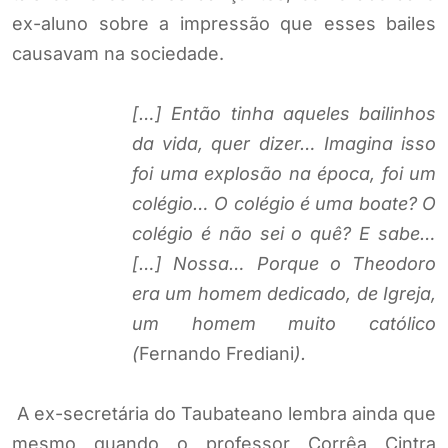
ex-aluno sobre a impressão que esses bailes
causavam na sociedade.
[…] Então tinha aqueles bailinhos
da vida, quer dizer… Imagina isso
foi uma explosão na época, foi um
colégio… O colégio é uma boate? O
colégio é não sei o quê? E sabe…
[…] Nossa… Porque o Theodoro
era um homem dedicado, de Igreja,
um homem muito católico
(
Fernando Frediani
).
A ex-secretária do Taubateano lembra ainda que
mesmo quando o professor Corrêa Cintra