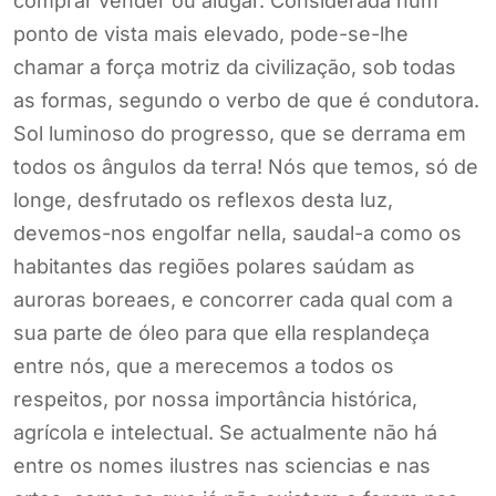
comprar vender ou alugar. Considerada num
ponto de vista mais elevado, pode-se-lhe
chamar a força motriz da civilização, sob todas
as formas, segundo o verbo de que é condutora.
Sol luminoso do progresso, que se derrama em
todos os ângulos da terra! Nós que temos, só de
longe, desfrutado os reflexos desta luz,
devemos-nos engolfar nella, saudal-a como os
habitantes das regiões polares saúdam as
auroras boreaes, e concorrer cada qual com a
sua parte de óleo para que ella resplandeça
entre nós, que a merecemos a todos os
respeitos, por nossa importância histórica,
agrícola e intelectual. Se actualmente não há
entre os nomes ilustres nas sciencias e nas