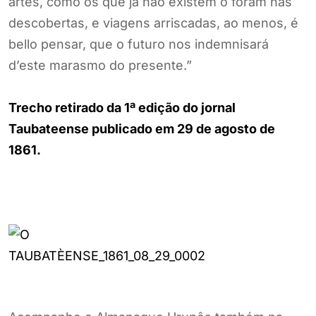
artes, como os que já não existem o foram nas
descobertas, e viagens arriscadas, ao menos, é
bello pensar, que o futuro nos indemnisará
d’este marasmo do presente.”
Trecho retirado da 1ª edição do jornal
Taubateense publicado em 29 de agosto de
1861.