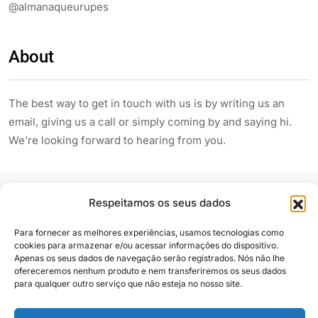
@almanaqueurupes
About
The best way to get in touch with us is by writing us an
email, giving us a call or simply coming by and saying hi.
We’re looking forward to hearing from you.
Respeitamos os seus dados
Para fornecer as melhores experiências, usamos tecnologias como
cookies para armazenar e/ou acessar informações do dispositivo.
Apenas os seus dados de navegação serão registrados. Nós não lhe
Siga e compartilhe
ofereceremos nenhum produto e nem transferiremos os seus dados
para qualquer outro serviço que não esteja no nosso site.