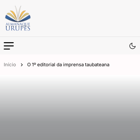
Início
O 1º editorial da imprensa taubateana