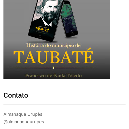
Contato
Almanaque Urupês
@almanaqueurupes