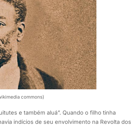
 wikimedia commons)
uitutes e também aluá”. Quando o filho tinha
 havia indícios de seu envolvimento na Revolta dos