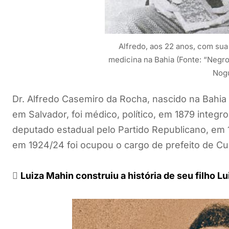
Alfredo, aos 22 anos, com sua
medicina na Bahia (Fonte: “Negro 
Nogu
Dr. Alfredo Casemiro da Rocha, nascido na Bahia
em Salvador, foi médico, político, em 1879 integr
deputado estadual pelo Partido Republicano, em 
em 1924/24 foi ocupou o cargo de prefeito de C

Luiza Mahin construiu a história de seu filho L