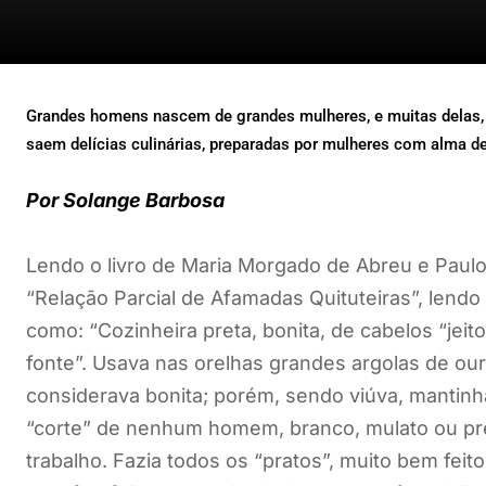
Grandes homens nascem de grandes mulheres, e muitas delas, 
saem delícias culinárias, preparadas por mulheres com alma de
Por Solange Barbosa
Lendo o livro de Maria Morgado de Abreu e Paulo
“Relação Parcial de Afamadas Quituteiras”, lendo
como: “Cozinheira preta, bonita, de cabelos “jeit
fonte”. Usava nas orelhas grandes argolas de ou
considerava bonita; porém, sendo viúva, mantinh
“corte” de nenhum homem, branco, mulato ou pret
trabalho. Fazia todos os “pratos”, muito bem feito