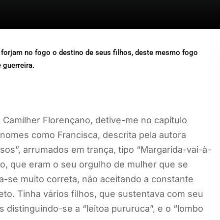
forjam no fogo o destino de seus filhos, deste mesmo fogo
 guerreira.
 Camilher Florençano, detive-me no capítulo
 nomes como Francisca, descrita pela autora
osos”, arrumados em trança, tipo “Margarida-vai-à-
ro, que eram o seu orgulho de mulher que se
a-se muito correta, não aceitando a constante
o. Tinha vários filhos, que sustentava com seu
s distinguindo-se a “leitoa pururuca”, e o “lombo