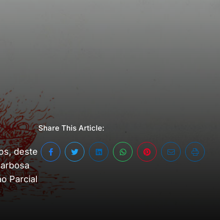
Share This Article:
os, deste
Barbosa
o Parcial