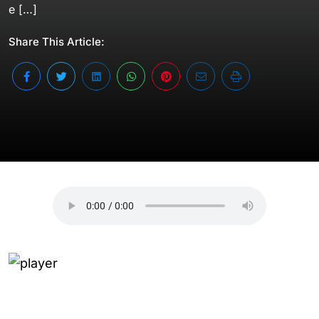
e […]
Share This Article: