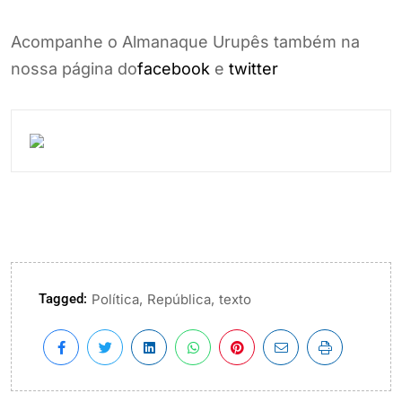
Acompanhe o Almanaque Urupês também na
nossa página do
facebook
e
twitter
Tagged:
,
,
Política
República
texto