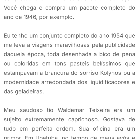
Você chega e compra um pacote completo do
ano de 1946, por exemplo.
Eu tenho um conjunto completo do ano 1954 que
me leva a viagens maravilhosas pela publicidade
daquela época, toda desenhada a bico de pena
ou coloridas em tons pasteis belíssimos que
estampavam a brancura do sorriso Kolynos ou a
modernidade arredondada dos liquidificadores e
das geladeiras.
Meu saudoso tio Waldemar Teixeira era um
sujeito extremamente caprichoso. Gostava de
tudo em perfeita ordem. Sua oficina era um
primor. Em Ubatuba, no tempo de meus avós e