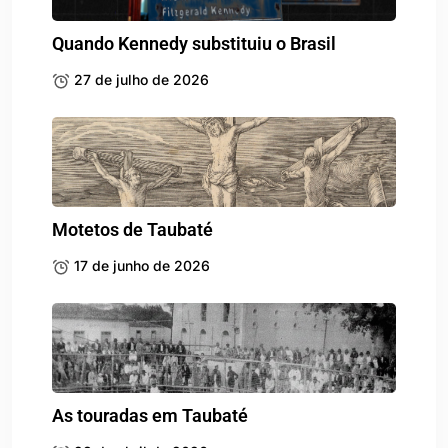
Quando Kennedy substituiu o Brasil
27 de julho de 2026
Motetos de Taubaté
17 de junho de 2026
As touradas em Taubaté