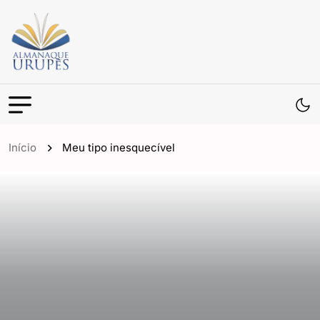
Início
Meu tipo inesquecível