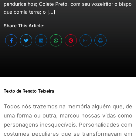
penduricalhos; Colete Preto, com seu vozeirão; o bispo
que comia terra; o […]
Share This Article:
Texto de Renato Teixeira
Todos nós trazemos na memória alguém que, de
uma forma ou outra, marcou nossas vidas como
personagens inesquecíveis. Personalidades com
costumes peculiares que se transformavam em