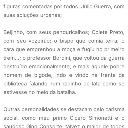
figuras comentadas por todos: Júlio Guerra, com
suas soluções urbanas;
Beijinho, com seus penduricalhos; Colete Preto,
com seu vozeirão; o bispo que comia terra; o
cara que emprenhou a moça e fugiu no primeiro
trem…; o professor Bordini, que voltou da guerra
destruído emocionalmente; e mais aquele pobre
homem de bigode, indo e vindo na frente da
biblioteca falando num radinho de lata como se
estivesse no meio da batalha.
Outras personalidades se destacam pelo carisma
social, como meu primo Cícero Simonetti e o
saudoso Gino Consorte, talvez o maior de todos