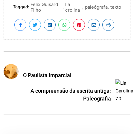
Felix Guisard
lia
Tagged:
,
,
,
paleógrafa
texto
Filho
crolina
O Paulista Imparcial
A compreensão da escrita antiga:
Paleografia