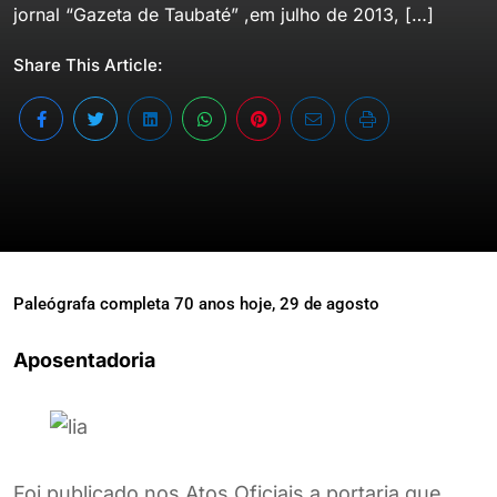
jornal “Gazeta de Taubaté” ,em julho de 2013, […]
Share This Article:
Paleógrafa completa 70 anos hoje, 29 de agosto
Aposentadoria
Foi publicado nos Atos Oficiais a portaria que