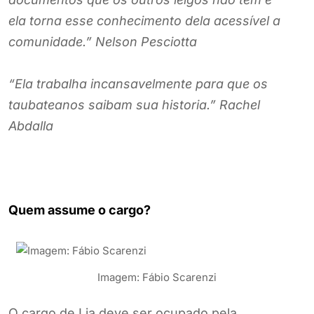
ela torna esse conhecimento dela acessível a
comunidade.” Nelson Pesciotta
“Ela trabalha incansavelmente para que os
taubateanos saibam sua historia.” Rachel
Abdalla
Quem assume o cargo?
Imagem: Fábio Scarenzi
O cargo de Lia deve ser ocupado pela