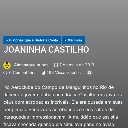
- Histórias que a História Conta
- Memória
JOANINHA CASTILHO
Almanaqueurupes
7 de maio de 2013
0 Comentários
494 Visualizações
No Aeroclube do Campo de Manguinhos no Rio de
Janeiro a jovem taubateana Joana Castilho rasgava os
céus com acrobacias incríveis. Ela era ousada em suas
peripécias. Seus vôos acrobáticos e seus saltos de
paraquedas impressionavam. A multidão que assistia
ficava chocada quando ela simulava pane no avião.