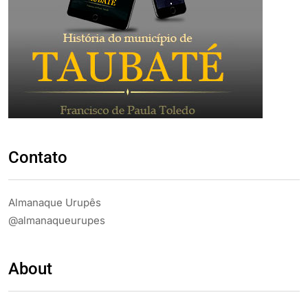
Contato
Almanaque Urupês
@almanaqueurupes
About