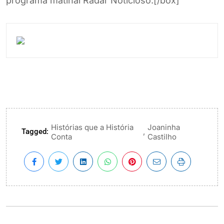
programa matinal Radar Noticioso.[/box]
Histórias que a História
Joaninha
Tagged:
,
Conta
Castilho