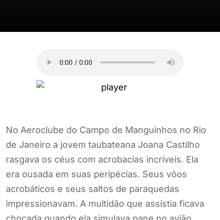
No Aeroclube do Campo de Manguinhos no Rio
de Janeiro a jovem taubateana Joana Castilho
rasgava os céus com acrobacias incríveis. Ela
era ousada em suas peripécias. Seus vôos
acrobáticos e seus saltos de paraquedas
impressionavam. A multidão que assistia ficava
chocada quando ela simulava pane no avião.