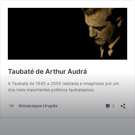
Início
JOANINHA CASTILHO