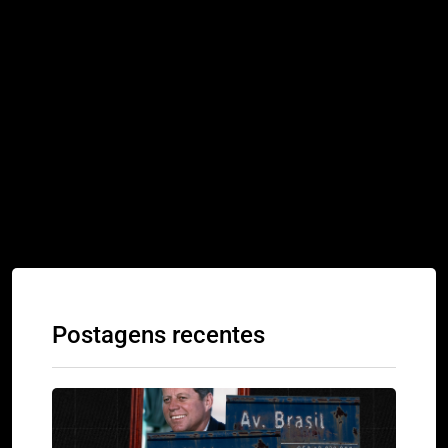
Baixe agora a versão digital do Almanaque
Taubaté...
Postagens recentes