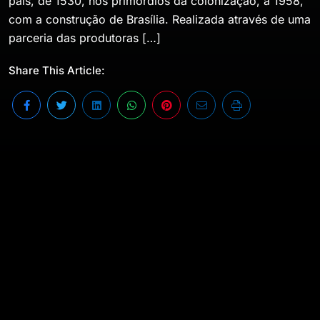
país, de 1530, nos primórdios da colonização, a 1958,
com a construção de Brasília. Realizada através de uma
parceria das produtoras […]
Share This Article:
Conciliar informação com entretenimento. Este é
o objetivo da série “Histórias do Brasil”, da TV
Brasil. Produzida em 2011, com dez episódios de
25 minutos cada, a série narra vários momentos
do passado do país, de 1530, nos primórdios da