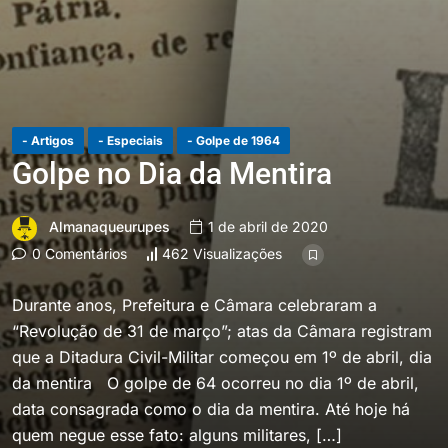
- Artigos
- Especiais
- Golpe de 1964
Golpe no Dia da Mentira
Almanaqueurupes
1 de abril de 2020
0 Comentários
462 Visualizações
Durante anos, Prefeitura e Câmara celebraram a
“Revolução de 31 de março”; atas da Câmara registram
que a Ditadura Civil-Militar começou em 1º de abril, dia
da mentira O golpe de 64 ocorreu no dia 1º de abril,
data consagrada como o dia da mentira. Até hoje há
quem negue esse fato: alguns militares, […]