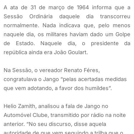
A ata de 31 de março de 1964 informa que a
Sessão Ordinária daquele dia transcorreu
normalmente. Nada indicava que, pelo menos
naquele dia, os militares haviam dado um Golpe
de Estado. Naquele dia, o presidente da
república ainda era João Goulart.
Na Sessão, o vereador Renato Féres,
congratulava o Jango “pelas acertadas medidas
que vem adotando, a favor dos humildes”.
Helio Zamith, analisou a fala de Jango no
Automóvel Clube, transmitido por rádio na noite
anterior. “No seu discurso, disse aquela
autoridade de que vem seguindo a trilha que o