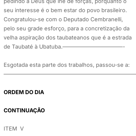
pedindo à Deus que lhe dê forças, porquanto o
seu interesse é o bem estar do povo brasileiro.
Congratulou-se com o Deputado Cembranelli,
pelo seu grade esforço, para a concretização da
velha aspiração dos taubateanos que é a estrada
de Taubaté à Ubatuba.———————————-
Esgotada esta parte dos trabalhos, passou-se a:
————————————————————————
ORDEM DO DIA
CONTINUAÇÃO
ITEM V