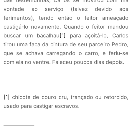
das testemunhas, Carlos se mostrou com má
vontade ao serviço (talvez devido aos
ferimentos), tendo então o feitor ameaçado
castigá-lo novamente. Quando o feitor mandou
buscar um bacalhau
[1]
para açoitá-lo, Carlos
tirou uma faca da cintura de seu parceiro Pedro,
que se achava carregando o carro, e feriu-se
com ela no ventre. Faleceu poucos dias depois.
[1]
chicote de couro cru, trançado ou retorcido,
usado para castigar escravos.
_____________