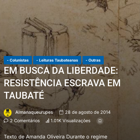
- Colunistas
- Leituras Taubateanas
- Outras
EM BUSCA DA LIBERDADE:
RESISTÊNCIA ESCRAVA EM
TAUBATÉ
Almanaqueurupes
28 de agosto de 2014
2 Comentários
1.01K Visualizações
Texto de Amanda Oliveira Durante o regime