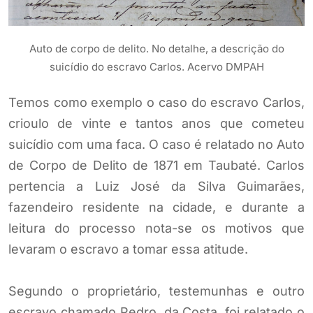
Auto de corpo de delito. No detalhe, a descrição do
suicídio do escravo Carlos. Acervo DMPAH
Temos como exemplo o caso do escravo Carlos,
crioulo de vinte e tantos anos que cometeu
suicídio com uma faca. O caso é relatado no Auto
de Corpo de Delito de 1871 em Taubaté. Carlos
pertencia a Luiz José da Silva Guimarães,
fazendeiro residente na cidade, e durante a
leitura do processo nota-se os motivos que
levaram o escravo a tomar essa atitude.
Segundo o proprietário, testemunhas e outro
escravo chamado Pedro, da Costa, foi relatado o