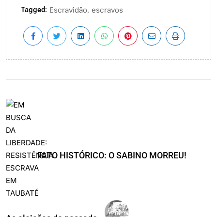
Tagged:
,
Escravidão
escravos
FATO HISTÓRICO: O SABINO MORREU!