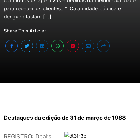
com todos os aperitivos e bebidas da melhor qualidade
para receber os clientes…”; Calamidade pública e
dengue afastam […]
Share This Article:
Destaques da edição de 31 de março de 1988
REGISTRO: Deal’s