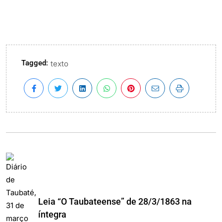
Tagged:
texto
Leia “O Taubateense” de 28/3/1863 na
íntegra