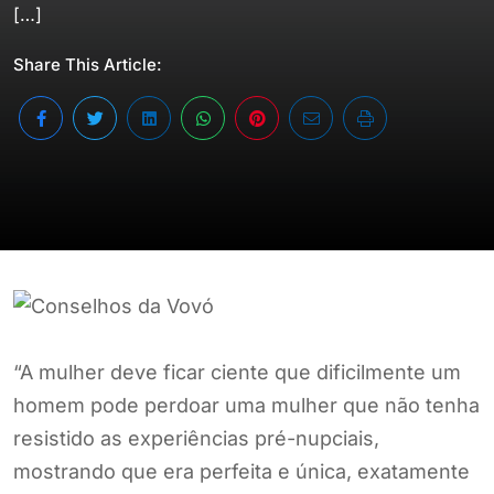
[…]
Share This Article:
“A mulher deve ficar ciente que dificilmente um
homem pode perdoar uma mulher que não tenha
resistido as experiências pré-nupciais,
mostrando que era perfeita e única, exatamente