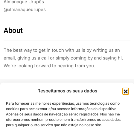
Almanaque Urupês
@almanaqueurupes
About
The best way to get in touch with us is by writing us an
email, giving us a call or simply coming by and saying hi.
We’re looking forward to hearing from you.
Respeitamos os seus dados
Para fornecer as melhores experiências, usamos tecnologias como
cookies para armazenar e/ou acessar informações do dispositivo.
Apenas os seus dados de navegação serão registrados. Nós não lhe
Siga e compartilhe
ofereceremos nenhum produto e nem transferiremos os seus dados
para qualquer outro serviço que não esteja no nosso site.