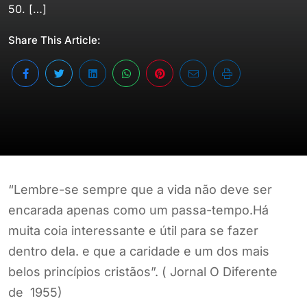
50. […]
Share This Article:
“Lembre-se sempre que a vida não deve ser
encarada apenas como um passa-tempo.Há
muita coia interessante e útil para se fazer
dentro dela. e que a caridade e um dos mais
belos princípios cristãos”. ( Jornal O Diferente
de 1955)