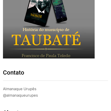
Contato
Almanaque Urupês
@almanaqueurupes