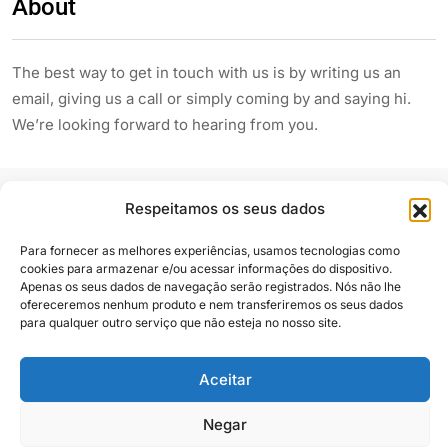
About
The best way to get in touch with us is by writing us an
email, giving us a call or simply coming by and saying hi.
We’re looking forward to hearing from you.
Respeitamos os seus dados
Para fornecer as melhores experiências, usamos tecnologias como
cookies para armazenar e/ou acessar informações do dispositivo.
Apenas os seus dados de navegação serão registrados. Nós não lhe
Siga e compartilhe
ofereceremos nenhum produto e nem transferiremos os seus dados
para qualquer outro serviço que não esteja no nosso site.
Aceitar
Almanaque Urupês
@2025. Todos os direitos reservados
Negar
Contato