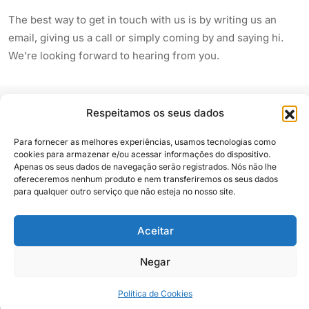
The best way to get in touch with us is by writing us an
email, giving us a call or simply coming by and saying hi.
We’re looking forward to hearing from you.
Respeitamos os seus dados
Para fornecer as melhores experiências, usamos tecnologias como
cookies para armazenar e/ou acessar informações do dispositivo.
Apenas os seus dados de navegação serão registrados. Nós não lhe
Siga e compartilhe
ofereceremos nenhum produto e nem transferiremos os seus dados
para qualquer outro serviço que não esteja no nosso site.
Aceitar
Almanaque Urupês
@2025. Todos os direitos reservados
Negar
Contato
Política de Cookies