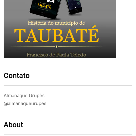
Contato
Almanaque Urupês
@almanaqueurupes
About