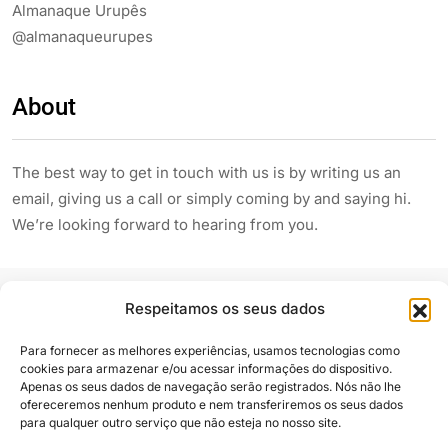
Almanaque Urupês
@almanaqueurupes
About
The best way to get in touch with us is by writing us an
email, giving us a call or simply coming by and saying hi.
We’re looking forward to hearing from you.
Respeitamos os seus dados
Para fornecer as melhores experiências, usamos tecnologias como
cookies para armazenar e/ou acessar informações do dispositivo.
Apenas os seus dados de navegação serão registrados. Nós não lhe
Siga e compartilhe
ofereceremos nenhum produto e nem transferiremos os seus dados
para qualquer outro serviço que não esteja no nosso site.