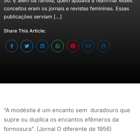
50. E além da família, quem ajudava a reafirmar esses
conceitos eram os jornais e revistas femininas. Essas
publicações serviam […]
Share This Article:
“A modéstia é um encanto sem duradouro que
supre ou duplica os encantos efêmeros da
formosura”. (Jornal O diferente de 1956)