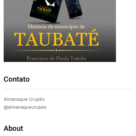
Contato
Almanaque Urupês
@almanaqueurupes
About