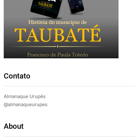
Contato
Almanaque Urupês
@almanaqueurupes
About