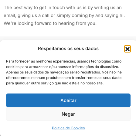
The best way to get in touch with us is by writing us an
email, giving us a call or simply coming by and saying hi.
We’re looking forward to hearing from you.
Respeitamos os seus dados
Para fornecer as melhores experiências, usamos tecnologias como
cookies para armazenar e/ou acessar informações do dispositivo.
Apenas os seus dados de navegação serão registrados. Nós não lhe
Siga e compartilhe
ofereceremos nenhum produto e nem transferiremos os seus dados
para qualquer outro serviço que não esteja no nosso site.
Aceitar
Almanaque Urupês
@2025. Todos os direitos reservados
Negar
Contato
Política de Cookies