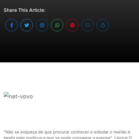
Share This Article:
“Não se esqueça de que procurar conhecer e estudar o marido é
tarefa mais profícua a que se pode consagrar a esposa”. (Jornal O