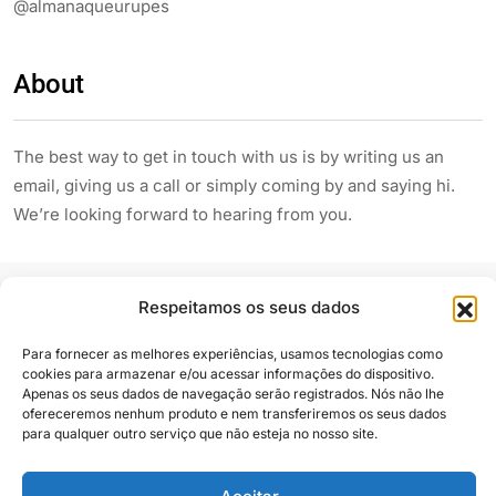
@almanaqueurupes
About
The best way to get in touch with us is by writing us an
email, giving us a call or simply coming by and saying hi.
We’re looking forward to hearing from you.
Respeitamos os seus dados
Para fornecer as melhores experiências, usamos tecnologias como
cookies para armazenar e/ou acessar informações do dispositivo.
Apenas os seus dados de navegação serão registrados. Nós não lhe
Siga e compartilhe
ofereceremos nenhum produto e nem transferiremos os seus dados
para qualquer outro serviço que não esteja no nosso site.