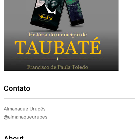
Contato
Almanaque Urupês
@almanaqueurupes
About