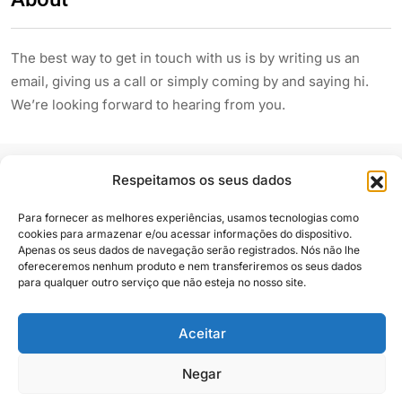
The best way to get in touch with us is by writing us an
email, giving us a call or simply coming by and saying hi.
We’re looking forward to hearing from you.
Respeitamos os seus dados
Para fornecer as melhores experiências, usamos tecnologias como
cookies para armazenar e/ou acessar informações do dispositivo.
Apenas os seus dados de navegação serão registrados. Nós não lhe
Siga e compartilhe
ofereceremos nenhum produto e nem transferiremos os seus dados
para qualquer outro serviço que não esteja no nosso site.
Aceitar
Almanaque Urupês
@2025. Todos os direitos reservados
Negar
Contato