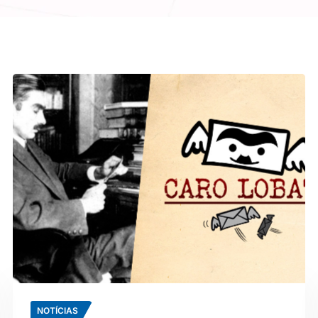
NOTÍCIAS