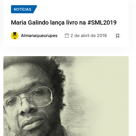
NOTÍCIAS
Maria Galindo lança livro na #SML2019
Almanaqueurupes
2 de abril de 2019