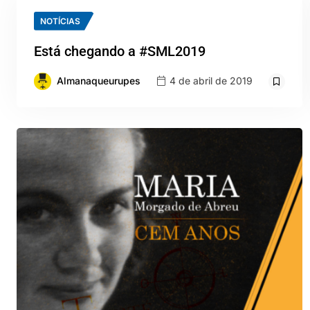
NOTÍCIAS
Está chegando a #SML2019
Almanaqueurupes
4 de abril de 2019