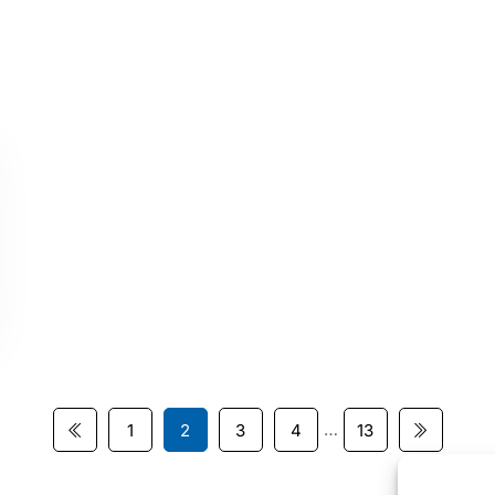
…
1
2
3
4
13