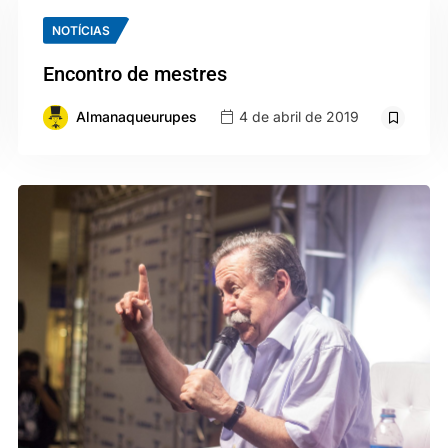
NOTÍCIAS
Encontro de mestres
Almanaqueurupes
4 de abril de 2019