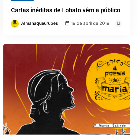
Cartas inéditas de Lobato vêm a público
Almanaqueurupes
19 de abril de 2019