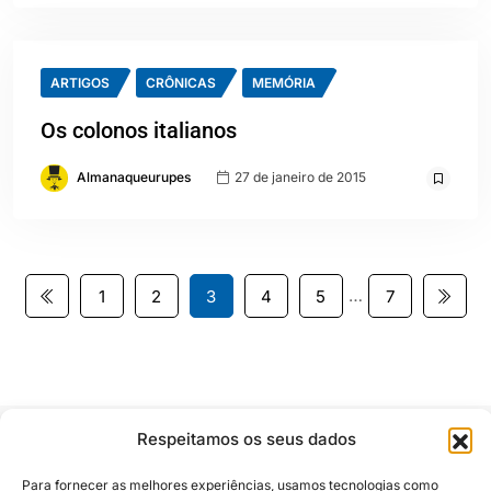
ARTIGOS
CRÔNICAS
MEMÓRIA
Os colonos italianos
Almanaqueurupes
27 de janeiro de 2015
…
1
2
3
4
5
7
Respeitamos os seus dados
Para fornecer as melhores experiências, usamos tecnologias como