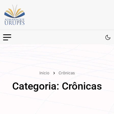
Início
Crônicas
Categoria:
Crônicas