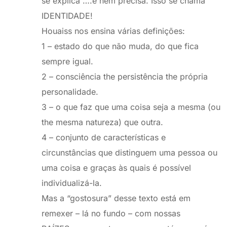
se explica”….e nem precisa. Isso se chama
IDENTIDADE!
Houaiss nos ensina várias definições:
1 – estado do que não muda, do que fica
sempre igual.
2 – consciência the persistência the própria
personalidade.
3 – o que faz que uma coisa seja a mesma (ou
the mesma natureza) que outra.
4 – conjunto de características e
circunstâncias que distinguem uma pessoa ou
uma coisa e graças às quais é possível
individualizá-la.
Mas a “gostosura” desse texto está em
remexer – lá no fundo – com nossas