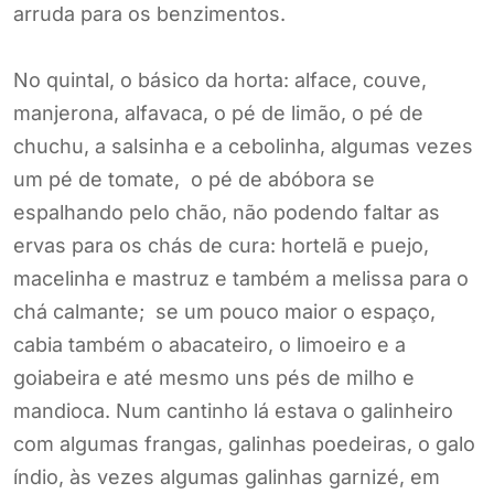
arruda para os benzimentos.
No quintal, o básico da horta: alface, couve,
manjerona, alfavaca, o pé de limão, o pé de
chuchu, a salsinha e a cebolinha, algumas vezes
um pé de tomate, o pé de abóbora se
espalhando pelo chão, não podendo faltar as
ervas para os chás de cura: hortelã e puejo,
macelinha e mastruz e também a melissa para o
chá calmante; se um pouco maior o espaço,
cabia também o abacateiro, o limoeiro e a
goiabeira e até mesmo uns pés de milho e
mandioca. Num cantinho lá estava o galinheiro
com algumas frangas, galinhas poedeiras, o galo
índio, às vezes algumas galinhas garnizé, em