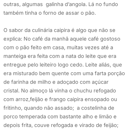
outras, algumas galinha d’angola. Lá no fundo
também tinha o forno de assar o pão.
O sabor da culinária caipira é algo que não se
explica: No café da manhã aquele café gostoso
com o pão feito em casa, muitas vezes até a
manteiga era feita com a nata do leite que era
entregue pelo leiteiro logo cedo. Leite aliás, que
era misturado bem quente com uma farta porção
de farinha de milho e adoçado com açúcar
cristal. No almoço lá vinha o chuchu refogado
com arroz,feijão e frango caipira ensopado ou
fritinho, quando não assado; a costelinha de
porco temperada com bastante alho e limão e
depois frita, couve refogada e virado de feijão;