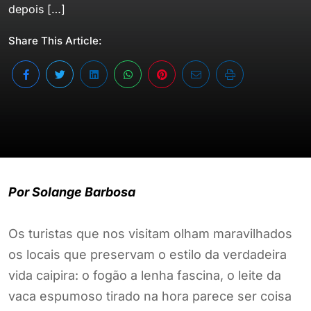
depois […]
Share This Article:
Por Solange Barbosa
Os turistas que nos visitam olham maravilhados
os locais que preservam o estilo da verdadeira
vida caipira: o fogão a lenha fascina, o leite da
vaca espumoso tirado na hora parece ser coisa