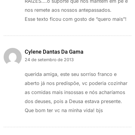
RAÍZES….o suporte que nos mantém em pé e
nos remete aos nossos antepassados.
Esse texto ficou com gosto de “quero mais”!
Cylene Dantas Da Gama
24 de setembro de 2013
querida amiga, este seu sorriso franco e
aberto já nos predispõe, vc poderia cozinhar
as comidas mais insossas e nós acharíamos
dos deuses, pois a Deusa estava presente.
Que bom ter vc na minha vida! bjs