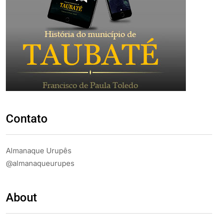
Contato
Almanaque Urupês
@almanaqueurupes
About