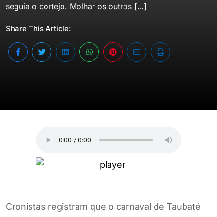
seguia o cortejo. Molhar os outros […]
Share This Article:
Cronistas registram que o carnaval de Taubaté