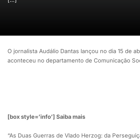
O jornalista Audálio Dantas lançou no dia 15 de ab
aconteceu no departamento de Comunicação Soci
[box style=’info’] Saiba mais
“As Duas Guerras de Vlado Herzog: da Perseguiç