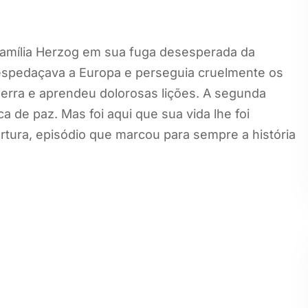
 família Herzog em sua fuga desesperada da
despedaçava a Europa e perseguia cruelmente os
uerra e aprendeu dolorosas lições. A segunda
a de paz. Mas foi aqui que sua vida lhe foi
rtura, episódio que marcou para sempre a história