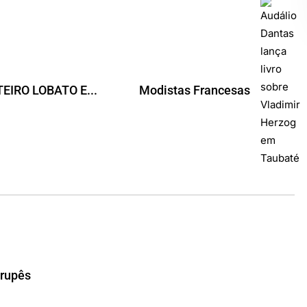
IRO LOBATO E...
Modistas Francesas
Urupês