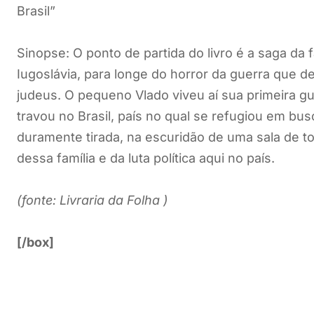
Brasil”
Sinopse: O ponto de partida do livro é a saga da
Iugoslávia, para longe do horror da guerra que 
judeus. O pequeno Vlado viveu aí sua primeira g
travou no Brasil, país no qual se refugiou em busc
duramente tirada, na escuridão de uma sala de to
dessa família e da luta política aqui no país.
(fonte: Livraria da Folha )
[/box]