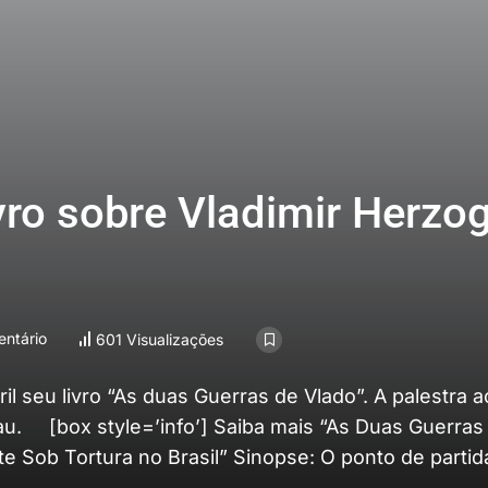
ivro sobre Vladimir Herzo
ntário
601 Visualizações
ril seu livro “As duas Guerras de Vlado”. A palestra
u. [box style=’info’] Saiba mais “As Duas Guerras
 Sob Tortura no Brasil” Sinopse: O ponto de partida