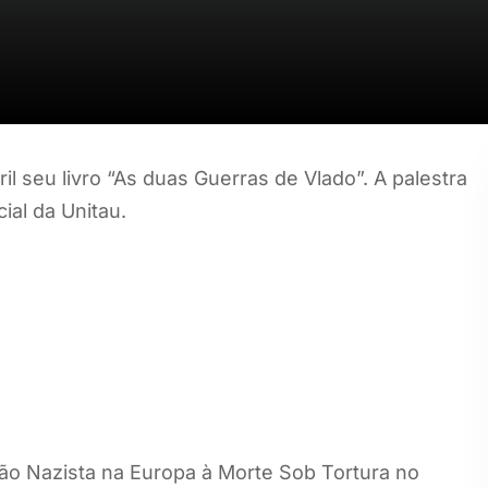
ril seu livro “As duas Guerras de Vlado”. A palestra
al da Unitau.
ão Nazista na Europa à Morte Sob Tortura no