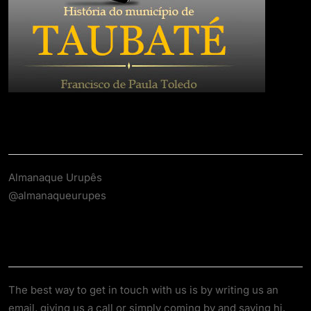
Contato
Almanaque Urupês
@almanaqueurupes
About
The best way to get in touch with us is by writing us an
email, giving us a call or simply coming by and saying hi.