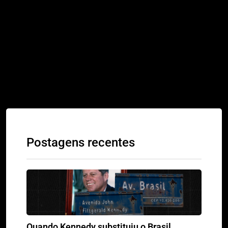
Mousiké: Lia Marques e Observ
Postagens recentes
Quando Kennedy substituiu o Brasil