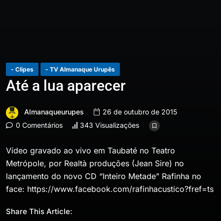
- Clipes
- TV Almanaque Urupês
Até a lua aparecer
Almanaqueurupes
26 de outubro de 2015
0 Comentários
343 Visualizações
Vídeo gravado ao vivo em Taubaté no Teatro
Metrópole, por Realtà produções (Jean Sire) no
lançamento do novo CD “Inteiro Metade” Rafinha no
face: https://www.facebook.com/rafinhacustico?fref=ts
Share This Article: