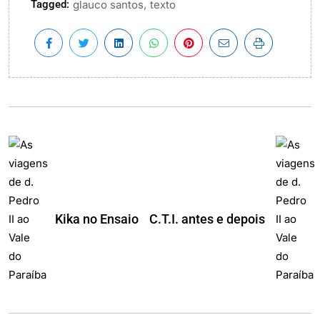
Tagged:
,
glauco santos
texto
Kika no Ensaio
C.T.I. antes e depois