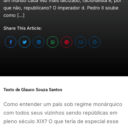
um mundo cada vez mais laicizado, racionalista e, por
que não, republicano? O imperador d. Pedro II soube
como […]
Share This Article:
Texto de Glauco Souza Santos
Como entender um país sob regime monárquico
com todos seus vizinhos sendo repúblicas em
pleno século XIX? O que teria de especial esse