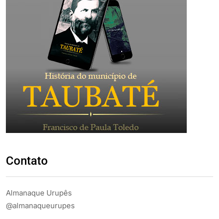
Contato
Almanaque Urupês
@almanaqueurupes