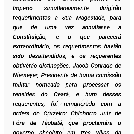
Imperio simultaneamente dirigirão
requerimentos a Sua Magestade, para
que de uma vez annullasse a
Constituição; e o que parecerá
extraordinário, os requerimentos havião
sido desattendidos, e os requerentes
obtivérão distincções. Jacob Conrado de
Niemeyer, Presidente de huma comissão
militar nomeada para processar os
rebeldes do Ceará, e hum desses
requerentes, foi remunerado com a
ordem do Cruzeiro; Chichorro Juiz de
Fóra de Taubaté, que proclamára o
governo absoluto em tres villas da