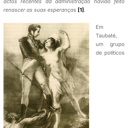
actos recentes da administração havião feito
renascer as suas esperanças
[1]
.
Em
Taubaté,
um grupo
de políticos