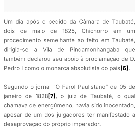
Um dia após o pedido da Câmara de Taubaté,
dois de maio de 1825, Chichorro em um
procedimento semelhante ao feito em Taubaté,
dirigia-se a Vila de Pindamonhangaba que
também declarou seu apoio à proclamação de D.
Pedro I como o monarca absolutista do país
[6]
.
Segundo o jornal “O Farol Paulistano” de 05 de
janeiro de 1828
[7]
, o juiz de Taubaté, o qual
chamava de energúmeno, havia sido inocentado,
apesar de um dos julgadores ter manifestado a
desaprovação do próprio imperador.