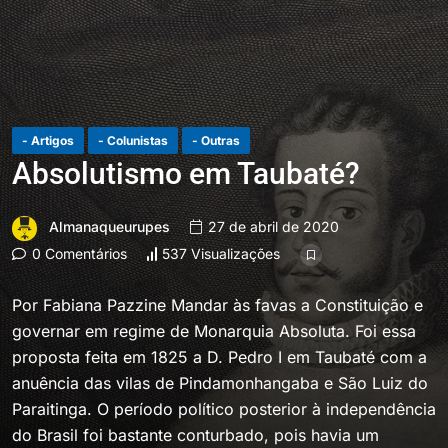
- Artigos
- Colunistas
- Outras
Absolutismo em Taubaté?
Almanaqueurupes
27 de abril de 2020
0 Comentários
537 Visualizações
Por Fabiana Pazzine Mandar às favas a Constituição e
governar em regime de Monarquia Absoluta. Foi essa
proposta feita em 1825 a D. Pedro I em Taubaté com a
anuência das vilas de Pindamonhangaba e São Luiz do
Paraitinga. O período político posterior à independência
do Brasil foi bastante conturbado, pois havia um