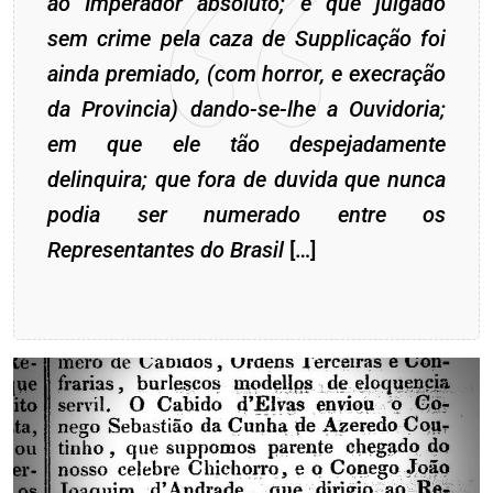
ao Imperador absoluto; e que julgado
sem crime pela caza de Supplicação foi
ainda premiado, (com horror, e execração
da Provincia) dando-se-lhe a Ouvidoria;
em que ele tão despejadamente
delinquira; que fora de duvida que nunca
podia ser numerado entre os
Representantes do Brasil
[…]