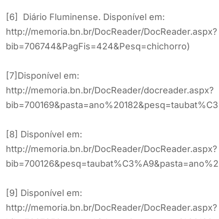
[6] Diário Fluminense. Disponível em:
http://memoria.bn.br/DocReader/DocReader.aspx?
bib=706744&PagFis=424&Pesq=chichorro)
[7]Disponível em:
http://memoria.bn.br/DocReader/docreader.aspx?
bib=700169&pasta=ano%20182&pesq=taubat%C
[8] Disponível em:
http://memoria.bn.br/DocReader/DocReader.aspx?
bib=700126&pesq=taubat%C3%A9&pasta=ano%2
[9] Disponível em:
http://memoria.bn.br/DocReader/DocReader.aspx?