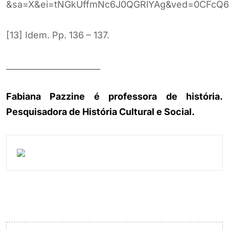
&sa=X&ei=tNGkUffmNc6J0QGRlYAg&ved=0CFcQ
[13] Idem. Pp. 136 – 137.
_______________________
Fabiana Pazzine é professora de história.
Pesquisadora de História Cultural e Social.