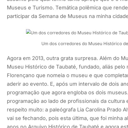
Museus e Turismo. Temática polêmica que rende
participar da Semana de Museus na minha cidade
Um dos corredores do Museu Histórico d
Agora em 2013, outra grata surpresa. Além do M
Museu Histórico de Taubaté, fundado, aliás pelo 
Florençano que nomeia o museu e que completar
aderir ao evento. E, após um intervalo de dois a
programação que agora engloba os dois museus. 
programação ao lado de profissionais da cultura
respeito muito: a paleógrafa Lia Carolina Prado A
vai se fechando, pois esta última, que foi minha 
anos no Arquivo Histórico de Taubaté e agora es