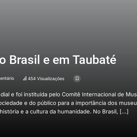
 Brasil e em Taubaté
entário
454 Visualizações
ial e foi instituída pelo Comitê Internacional de Mu
ociedade e do público para a importância dos museu
história e a cultura da humanidade. No Brasil, […]