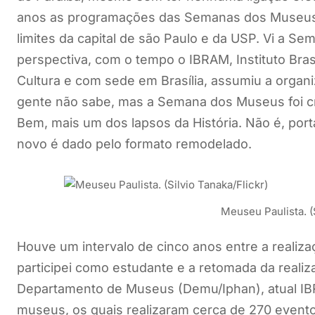
anos as programações das Semanas dos Museus 
limites da capital de são Paulo e da USP. Vi a S
perspectiva, com o tempo o IBRAM, Instituto Bras
Cultura e com sede em Brasília, assumiu a org
gente não sabe, mas a Semana dos Museus foi cr
Bem, mais um dos lapsos da História. Não é, por
novo é dado pelo formato remodelado.
Meuseu Paulista. (S
Houve um intervalo de cinco anos entre a realiz
participei como estudante e a retomada da reali
Departamento de Museus (Demu/Iphan), atual IB
museus, os quais realizaram cerca de 270 eventos