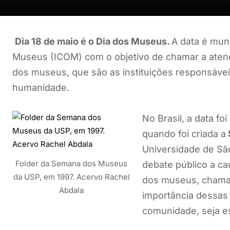
Dia 18 de maio é o Dia dos Museus.
A data é mun
Museus (ICOM) com o objetivo de chamar a atenç
dos museus, que são as instituições responsáveis 
humanidade.
No Brasil, a data f
quando foi criada a
Universidade de Sã
Folder da Semana dos Museus
debate público a ca
da USP, em 1997. Acervo Rachel
dos museus, chamar
Abdala
importância dessas 
comunidade, seja es