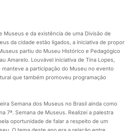
de Museus e da existência de uma Divisão de
s da cidade estão ligados, a iniciativa de propor
Museus partiu do Museu Histórico e Pedagógico
u Amarelo. Louvável iniciativa de Tina Lopes,
ue manteve a participação do Museu no evento
Natural que também promoveu programação
imeira Semana dos Museus no Brasil ainda como
na 7ª. Semana de Museus. Realizei a palestra
 pela oportunidade de falar a respeito de um
seu. O tema deste ano era a relação entre