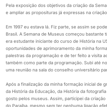
Pela exposição dos objetivos da criação da Sem
e ampliar as proposituras já expressas na criaçã
Em 1997 eu estava lá. Fiz parte, se assim se po
Brasil. A Semana de Museus começou bastante t
era estudante iniciante do curso de História na 
oportunidades de aprimoramento da minha formaç
palestras da programação e de ter feito a visita
também como parte da programação. Subi até no
uma reunião na sala do conselho universitário pa
Após a finalização da minha formação inicial de
da História da Educação, da História da fotograf
gosto pelos museus. Assim, participei da criaçã
do Paraíba, mesmo sem ter nenhuma ligação ef