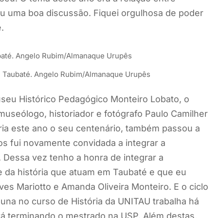
u uma boa discussão. Fiquei orgulhosa de poder
.
e Taubaté. Angelo Rubim/Almanaque Urupês
useu Histórico Pedagógico Monteiro Lobato, o
museólogo, historiador e fotógrafo Paulo Camilher
ia este ano o seu centenário, também passou a
nos fui novamente convidada a integrar a
Dessa vez tenho a honra de integrar a
 e da história que atuam em Taubaté e que eu
lves Mariotto e Amanda Oliveira Monteiro. E o ciclo
aluna no curso de História da UNITAU trabalha há
tá terminando o mestrado na USP. Além destas,