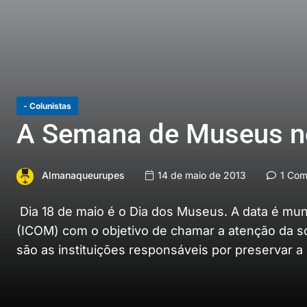
- Colunistas
A Semana de Museus no
Almanaqueurupes
14 de maio de 2013
1 Com
Dia 18 de maio é o Dia dos Museus. A data é mund
(ICOM) com o objetivo de chamar a atenção da s
são as instituições responsáveis por preservar a 