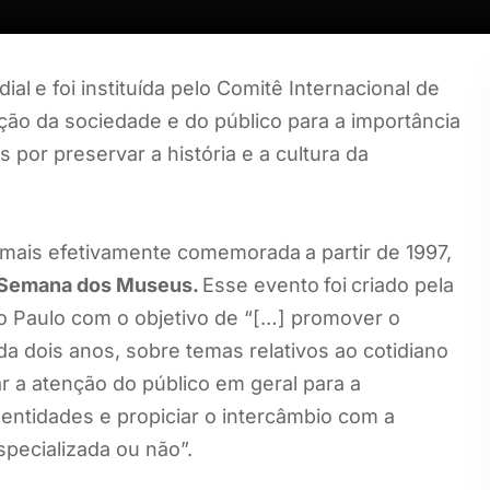
dial
e foi instituída pelo Comitê Internacional de
ão da sociedade e do público para a importância
por preservar a história e a cultura da
oi mais efetivamente comemorada
a partir de 1997,
Semana dos Museus.
Esse evento
foi
criado pela
o Paulo com o objetivo de “[…] promover o
da dois anos, sobre temas relativos ao cotidiano
 a atenção do público em geral para a
entidades e propiciar o intercâmbio com a
pecializada ou não”.