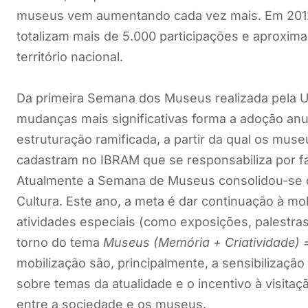
museus vem aumentando cada vez mais. Em 201
totalizam mais de 5.000 participações e aproxi
território nacional.
Da primeira Semana dos Museus realizada pela US
mudanças mais significativas forma a adoção anu
estruturação ramificada, a partir da qual os mu
cadastram no IBRAM que se responsabiliza por fa
Atualmente a Semana de Museus consolidou-se 
Cultura. Este ano, a meta é dar continuação à mo
atividades especiais (como exposições, palestras
torno do tema
Museus (Memória + Criatividade) 
mobilização são, principalmente, a sensibilizaç
sobre temas da atualidade e o incentivo à visita
entre a sociedade e os museus.