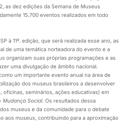
2, as dez edições da Semana de Museus
madamente 15.700 eventos realizados em todo
P à 11ª. edição, que será realizada esse ano, as
al de uma temática norteadora do evento e a
seus organizam suas próprias programações e as
zer uma divulgação de âmbito nacional.
como um importante evento anual na área de
bilização dos museus brasileiros a desenvolver
, oficinas, seminários, ações educativas) em
= Mudança Social
. Os resultados dessa
ão dos museus e da comunidade para o debate
ção aos museus, contribuindo para a aproximação