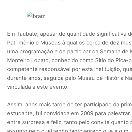
Em Taubaté, apesar de quantidade significativa 
Patrimônio e Museus à qual os cerca de dez museu
uma programação e de participar da Semana de 
Monteiro Lobato, conhecido como Sítio do Pica-pa
competente responsável por esta instituição, q
durante anos, seguida pelo Museu de História 
vinculada a este evento.
Assim, anos mais tarde de ter participado da pr
estudante, fui convidada em 2009 para palestrar 
entre surpresa e feliz, tanto pelo convite quanto
assunto pelo qual tenho tanto apreço que é o mu