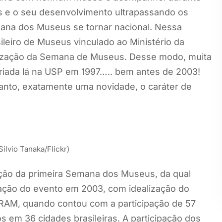
e o seu desenvolvimento ultrapassando os
emana dos Museus se tornar nacional. Nessa
ileiro de Museus vinculado ao Ministério da
anização da Semana de Museus. Desse modo, muita
iada lá na USP em 1997….. bem antes de 2003!
tanto, exatamente uma novidade, o caráter de
ilvio Tanaka/Flickr)
ação da primeira Semana dos Museus, da qual
zação do evento em 2003, com idealização do
RAM, quando contou com a participação de 57
 em 36 cidades brasileiras. A participação dos