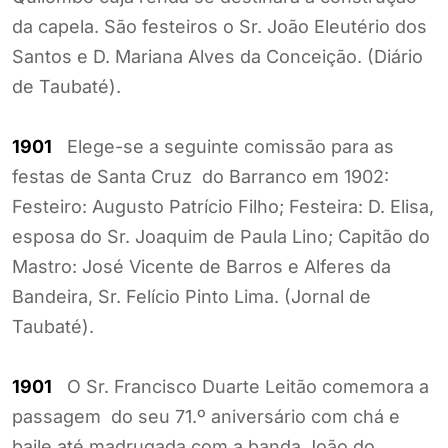
da capela. São festeiros o Sr. João Eleutério dos
Santos e D. Mariana Alves da Conceição. (Diário
de Taubaté).
1901
Elege-se a seguinte comissão para as
festas de Santa Cruz do Barranco em 1902:
Festeiro: Augusto Patrício Filho; Festeira: D. Elisa,
esposa do Sr. Joaquim de Paula Lino; Capitão do
Mastro: José Vicente de Barros e Alferes da
Bandeira, Sr. Felício Pinto Lima. (Jornal de
Taubaté).
1901
O Sr. Francisco Duarte Leitão comemora a
passagem do seu 71.º aniversário com chá e
baile até madrugada com a banda João do