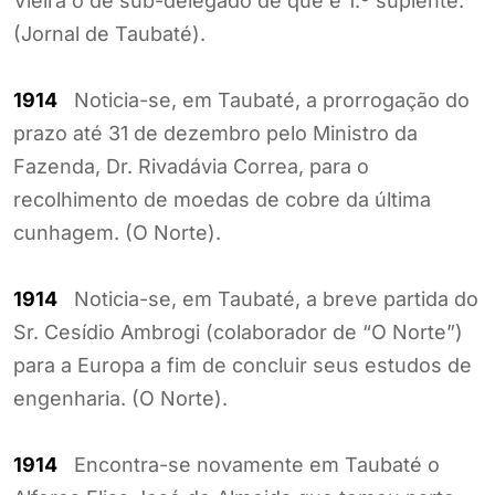
Vieira o de sub-delegado de que é 1.º suplente.
(Jornal de Taubaté).
1914
Noticia-se, em Taubaté, a prorrogação do
prazo até 31 de dezembro pelo Ministro da
Fazenda, Dr. Rivadávia Correa, para o
recolhimento de moedas de cobre da última
cunhagem. (O Norte).
1914
Noticia-se, em Taubaté, a breve partida do
Sr. Cesídio Ambrogi (colaborador de “O Norte”)
para a Europa a fim de concluir seus estudos de
engenharia. (O Norte).
1914
Encontra-se novamente em Taubaté o