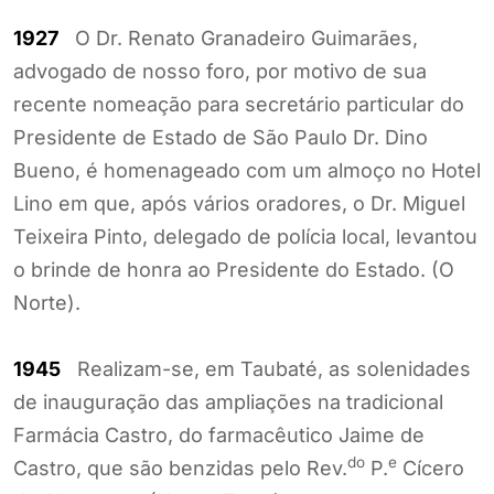
1927
O Dr. Renato Granadeiro Guimarães,
advogado de nosso foro, por motivo de sua
recente nomeação para secretário particular do
Presidente de Estado de São Paulo Dr. Dino
Bueno, é homenageado com um almoço no Hotel
Lino em que, após vários oradores, o Dr. Miguel
Teixeira Pinto, delegado de polícia local, levantou
o brinde de honra ao Presidente do Estado. (O
Norte).
1945
Realizam-se, em Taubaté, as solenidades
de inauguração das ampliações na tradicional
Farmácia Castro, do farmacêutico Jaime de
do
e
Castro, que são benzidas pelo Rev.
P.
Cícero