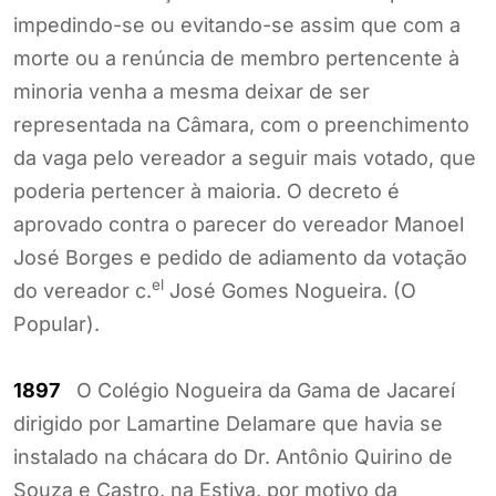
impedindo-se ou evitando-se assim que com a
morte ou a renúncia de membro pertencente à
minoria venha a mesma deixar de ser
representada na Câmara, com o preenchimento
da vaga pelo vereador a seguir mais votado, que
poderia pertencer à maioria. O decreto é
aprovado contra o parecer do vereador Manoel
José Borges e pedido de adiamento da votação
el
do vereador c.
José Gomes Nogueira. (O
Popular).
1897
O Colégio Nogueira da Gama de Jacareí
dirigido por Lamartine Delamare que havia se
instalado na chácara do Dr. Antônio Quirino de
Souza e Castro, na Estiva, por motivo da