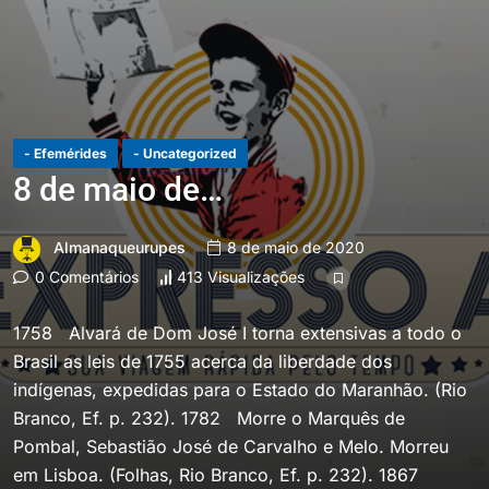
- Efemérides
- Uncategorized
8 de maio de…
Almanaqueurupes
8 de maio de 2020
0 Comentários
413 Visualizações
1758 Alvará de Dom José I torna extensivas a todo o
Brasil as leis de 1755 acerca da liberdade dos
indígenas, expedidas para o Estado do Maranhão. (Rio
Branco, Ef. p. 232). 1782 Morre o Marquês de
Pombal, Sebastião José de Carvalho e Melo. Morreu
em Lisboa. (Folhas, Rio Branco, Ef. p. 232). 1867