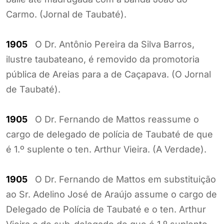
Carmo. (Jornal de Taubaté).
1905
O Dr. Antônio Pereira da Silva Barros,
ilustre taubateano, é removido da promotoria
pública de Areias para a de Caçapava. (O Jornal
de Taubaté).
1905
O Dr. Fernando de Mattos reassume o
cargo de delegado de polícia de Taubaté de que
é 1.º suplente o ten. Arthur Vieira. (A Verdade).
1905
O Dr. Fernando de Mattos em substituição
ao Sr. Adelino José de Araújo assume o cargo de
Delegado de Polícia de Taubaté e o ten. Arthur