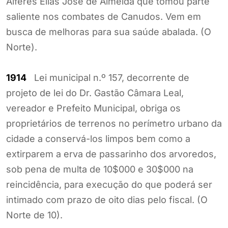
Alferes Elias José de Almeida que tomou parte
saliente nos combates de Canudos. Vem em
busca de melhoras para sua saúde abalada. (O
Norte).
1914
Lei municipal n.º 157, decorrente de
projeto de lei do Dr. Gastão Câmara Leal,
vereador e Prefeito Municipal, obriga os
proprietários de terrenos no perímetro urbano da
cidade a conservá-los limpos bem como a
extirparem a erva de passarinho dos arvoredos,
sob pena de multa de 10$000 e 30$000 na
reincidência, para execução do que poderá ser
intimado com prazo de oito dias pelo fiscal. (O
Norte de 10).