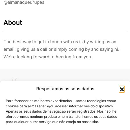
@almanaqueurupes
About
The best way to get in touch with us is by writing us an
email, giving us a call or simply coming by and saying hi.
We’re looking forward to hearing from you.
Respeitamos os seus dados
Para fornecer as melhores experiências, usamos tecnologias como
cookies para armazenar e/ou acessar informações do dispositivo.
Siga e compartilhe
Apenas os seus dados de navegação serão registrados. Nós não lhe
ofereceremos nenhum produto e nem transferiremos os seus dados
para qualquer outro serviço que não esteja no nosso site.