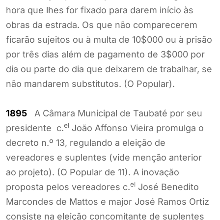
hora que lhes for fixado para darem início às
obras da estrada. Os que não comparecerem
ficarão sujeitos ou à multa de 10$000 ou à prisão
por três dias além de pagamento de 3$000 por
dia ou parte do dia que deixarem de trabalhar, se
não mandarem substitutos. (O Popular).
1895
A Câmara Municipal de Taubaté por seu
el
presidente c.
João Affonso Vieira promulga o
decreto n.º 13, regulando a eleição de
vereadores e suplentes (vide menção anterior
ao projeto). (O Popular de 11). A inovação
el
proposta pelos vereadores c.
José Benedito
Marcondes de Mattos e major José Ramos Ortiz
consiste na eleição concomitante de suplentes