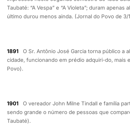
Taubaté: “A Vespa” e “A Violeta”; duram apenas
último durou menos ainda. (Jornal do Povo de 3/1
1891
O Sr. Antônio José Garcia torna público a a
cidade, funcionando em prédio adquiri-do, mais 
Povo).
1901
O vereador John Milne Tindall e família par
sendo grande o número de pessoas que comparec
Taubaté).