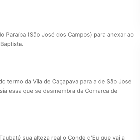
 do Paraíba (São José dos Campos) para anexar ao
Baptista.
 do termo da Vila de Caçapava para a de São José
esia essa que se desmembra da Comarca de
aubaté sua alteza real o Conde d’Eu que vai a