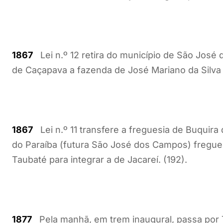
1867
Lei n.º 12 retira do município de São José
de Caçapava a fazenda de José Mariano da Silva 
1867
Lei n.º 11 transfere a freguesia de Buquira
do Paraíba (futura São José dos Campos) fregu
Taubaté para integrar a de Jacareí. (192).
1877
Pela manhã, em trem inaugural, passa por T