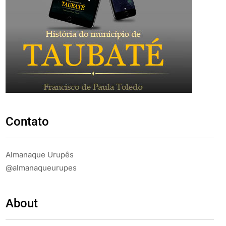
Contato
Almanaque Urupês
@almanaqueurupes
About