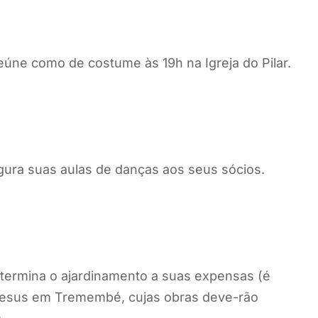
úne como de costume às 19h na Igreja do Pilar.
ura suas aulas de danças aos seus sócios.
termina o ajardinamento a suas expensas (é
m Jesus em Tremembé, cujas obras deve-rão