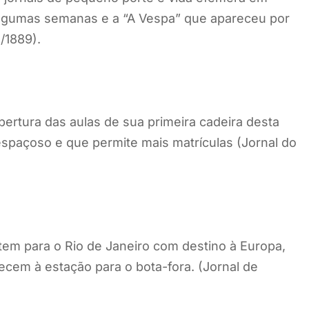
 algumas semanas e a “A Vespa” que apareceu por
/1889).
bertura das aulas de sua primeira cadeira desta
espaçoso e que permite mais matrículas (Jornal do
tem para o Rio de Janeiro com destino à Europa,
em à estação para o bota-fora. (Jornal de