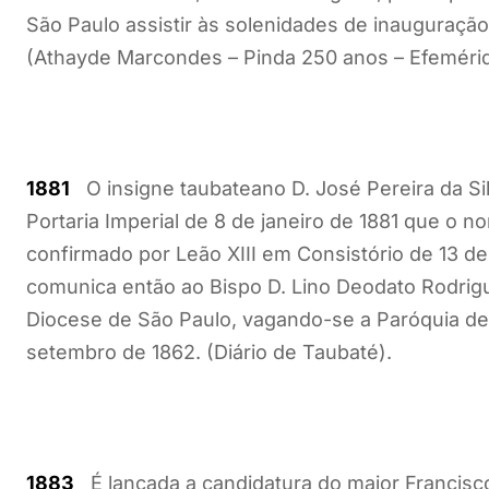
São Paulo assistir às solenidades de inauguração
(Athayde Marcondes – Pinda 250 anos – Efemérid
1881
O insigne taubateano D. José Pereira da Sil
Portaria Imperial de 8 de janeiro de 1881 que o n
confirmado por Leão XIII em Consistório de 13 de
comunica então ao Bispo D. Lino Deodato Rodrigu
Diocese de São Paulo, vagando-se a Paróquia de
setembro de 1862. (Diário de Taubaté).
1883
É lançada a candidatura do major Francisco