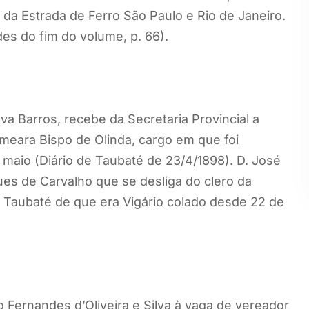
 da Estrada de Ferro São Paulo e Rio de Janeiro.
es do fim do volume, p. 66).
va Barros, recebe da Secretaria Provincial a
omeara Bispo de Olinda, cargo em que foi
 maio (Diário de Taubaté de 23/4/1898). D. José
es de Carvalho que se desliga do clero da
 Taubaté de que era Vigário colado desde 22 de
 Fernandes d’Oliveira e Silva à vaga de vereador