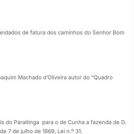
ndados de fatura dos caminhos do Senhor Bom
aquim Machado d’Oliveira autor do “Quadro
ís do Paraitinga para o de Cunha a fazenda de D.
de 7 de julho de 1869, Lei n.º 31.