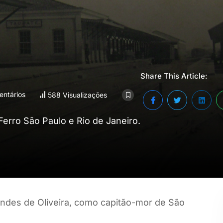
Share This Article:
ntários
588 Visualizações
Ferro São Paulo e Rio de Janeiro.
des de Oliveira, como capitão-mor de São