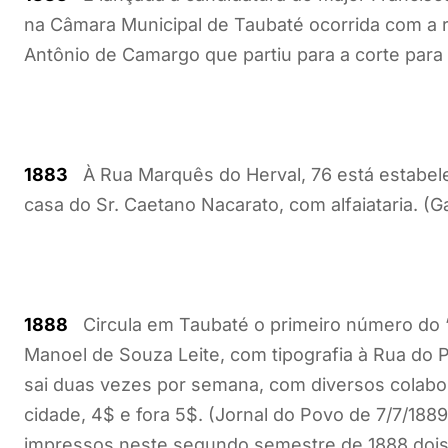
na Câmara Municipal de Taubaté ocorrida com a 
Antônio de Camargo que partiu para a corte para 
1883
À Rua Marquês do Herval, 76 está estabeleci
casa do Sr. Caetano Nacarato, com alfaiataria. (
1888
Circula em Taubaté o primeiro número do “J
Manoel de Souza Leite, com tipografia à Rua do P
sai duas vezes por semana, com diversos colabo
cidade, 4$ e fora 5$. (Jornal do Povo de 7/7/1889
impressos neste segundo semestre de 1888 dois