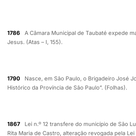
1786
A Câmara Municipal de Taubaté expede ma
Jesus. (Atas – I, 155).
1790
Nasce, em São Paulo, o Brigadeiro José Jo
Histórico da Província de São Paulo”. (Folhas).
1867
Lei n.º 12 transfere do município de São Lu
Rita Maria de Castro, alteração revogada pela Lei 