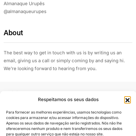
Almanaque Urupês
@almanaqueurupes
About
The best way to get in touch with us is by writing us an
email, giving us a call or simply coming by and saying hi.
We’re looking forward to hearing from you.
Respeitamos os seus dados
Para fornecer as melhores experiências, usamos tecnologias como
cookies para armazenar e/ou acessar informações do dispositivo.
Siga e compartilhe
Apenas os seus dados de navegação serão registrados. Nós não lhe
ofereceremos nenhum produto e nem transferiremos os seus dados
para qualquer outro serviço que não esteja no nosso site.