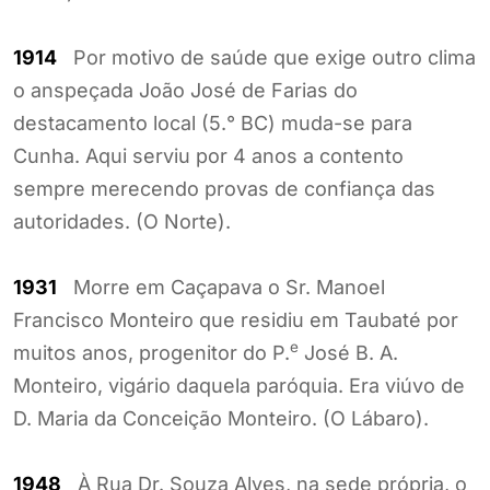
1914
Por motivo de saúde que exige outro clima
o anspeçada João José de Farias do
destacamento local (5.° BC) muda-se para
Cunha. Aqui serviu por 4 anos a contento
sempre merecendo provas de confiança das
autoridades. (O Norte).
1931
Morre em Caçapava o Sr. Manoel
Francisco Monteiro que residiu em Taubaté por
e
muitos anos, progenitor do P.
José B. A.
Monteiro, vigário daquela paróquia. Era viúvo de
D. Maria da Conceição Monteiro. (O Lábaro).
1948
À Rua Dr. Souza Alves, na sede própria, o