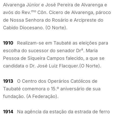
Alvarenga Júnior e José Pereira de Alvarenga e
mo
avós do Rev.
Côn. Cícero de Alvarenga, pároco
de Nossa Senhora do Rosário e Arcipreste do
Cabido Diocesano. (O Norte).
1910
Realizam-se em Taubaté as eleições para
a
escolha do sucessor do senador Dr
. Maria
Pessoa de Siqueira Campos falecido, a que se
candidata o Dr. José Luiz Flacquer.(O Norte).
1913
O Centro dos Operários Católicos de
Taubaté comemora o 15.º aniversário de sua
fundação. (A Federação).
1914
Na agência da estação da estrada de ferro