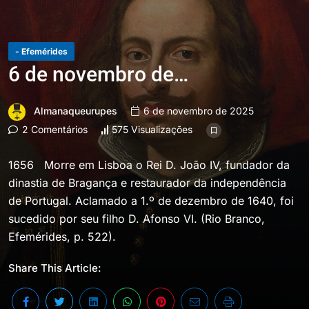
- Efemérides
6 de novembro de…
Almanaqueurupes
6 de novembro de 2025
2 Comentários
575 Visualizações
1656 Morre em Lisboa o Rei D. João IV, fundador da
dinastia de Bragança e restaurador da independência
de Portugal. Aclamado a 1.º de dezembro de 1640, foi
sucedido por seu filho D. Afonso VI. (Rio Branco,
Efemérides, p. 522).
Share This Article: