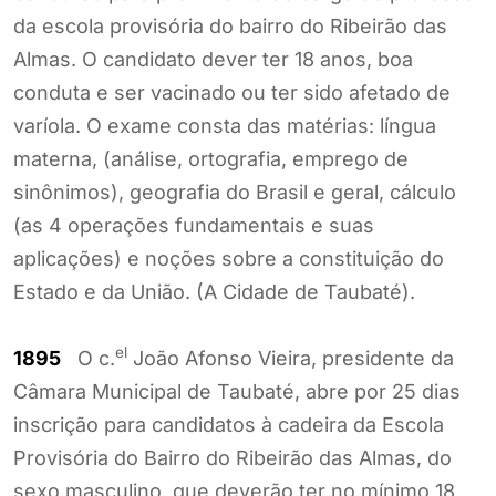
da escola provisória do bairro do Ribeirão das
Almas. O candidato dever ter 18 anos, boa
conduta e ser vacinado ou ter sido afetado de
varíola. O exame consta das matérias: língua
materna, (análise, ortografia, emprego de
sinônimos), geografia do Brasil e geral, cálculo
(as 4 operações fundamentais e suas
aplicações) e noções sobre a constituição do
Estado e da União. (A Cidade de Taubaté).
el
1895
O c.
João Afonso Vieira, presidente da
Câmara Municipal de Taubaté, abre por 25 dias
inscrição para candidatos à cadeira da Escola
Provisória do Bairro do Ribeirão das Almas, do
sexo masculino, que deverão ter no mínimo 18