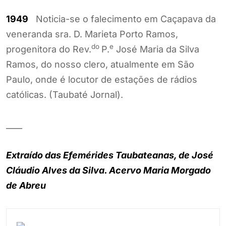
1949
Noticia-se o falecimento em Caçapava da
veneranda sra. D. Marieta Porto Ramos,
do
e
progenitora do Rev.
P.
José Maria da Silva
Ramos, do nosso clero, atualmente em São
Paulo, onde é locutor de estações de rádios
católicas. (Taubaté Jornal).
____
Extraído das Efemérides Taubateanas, de José
Cláudio Alves da Silva. Acervo Maria Morgado
de Abreu