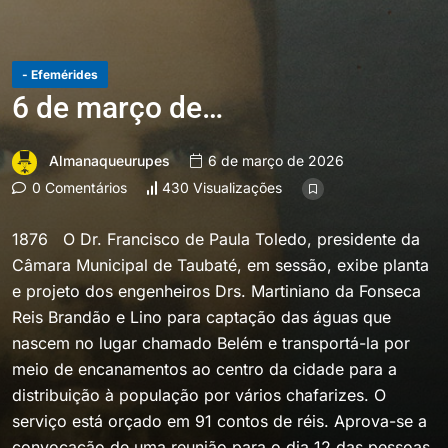
- Efemérides
6 de março de…
Almanaqueurupes
6 de março de 2026
0 Comentários
430 Visualizações
1876 O Dr. Francisco de Paula Toledo, presidente da
Câmara Municipal de Taubaté, em sessão, exibe planta
e projeto dos engenheiros Drs. Martiniano da Fonseca
Reis Brandão e Lino para captação das águas que
nascem no lugar chamado Belém e transportá-la por
meio de encanamentos ao centro da cidade para a
distribuição à população por vários chafarizes. O
serviço está orçado em 91 contos de réis. Aprova-se a
convocação de uma reunião para o dia 12 das pessoas