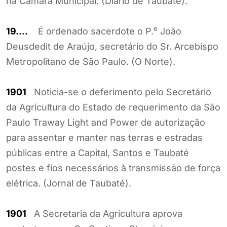
na Câmara Municipal. (Diário de Taubaté).
e
19….
É ordenado sacerdote o P.
João
Deusdedit de Araújo, secretário do Sr. Arcebispo
Metropolitano de São Paulo. (O Norte).
1901
Noticia-se o deferimento pelo Secretário
da Agricultura do Estado de requerimento da São
Paulo Traway Light and Power de autorização
para assentar e manter nas terras e estradas
públicas entre a Capital, Santos e Taubaté
postes e fios necessários à transmissão de força
elétrica. (Jornal de Taubaté).
1901
A Secretaria da Agricultura aprova