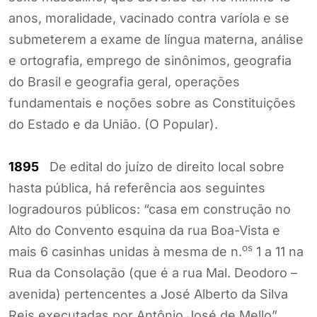
anos, moralidade, vacinado contra varíola e se
submeterem a exame de língua materna, análise
e ortografia, emprego de sinônimos, geografia
do Brasil e geografia geral, operações
fundamentais e noções sobre as Constituições
do Estado e da União. (O Popular).
1895
De edital do juízo de direito local sobre
hasta pública, há referência aos seguintes
logradouros públicos: “casa em construção no
Alto do Convento esquina da rua Boa-Vista e
os
mais 6 casinhas unidas à mesma de n.
1 a 11 na
Rua da Consolação (que é a rua Mal. Deodoro –
avenida) pertencentes a José Alberto da Silva
Reis executadas por Antônio José de Mello”.