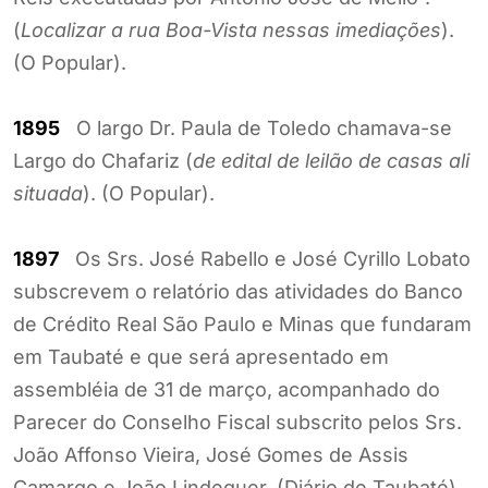
(
Localizar a rua Boa-Vista nessas imediações
).
(O Popular).
1895
O largo Dr. Paula de Toledo chamava-se
Largo do Chafariz (
de edital de leilão de casas ali
situada
). (O Popular).
1897
Os Srs. José Rabello e José Cyrillo Lobato
subscrevem o relatório das atividades do Banco
de Crédito Real São Paulo e Minas que fundaram
em Taubaté e que será apresentado em
assembléia de 31 de março, acompanhado do
Parecer do Conselho Fiscal subscrito pelos Srs.
João Affonso Vieira, José Gomes de Assis
Camargo e João Lindeguer. (Diário de Taubaté).