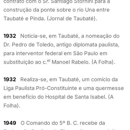
contrato com o Sr. Santiago Stornini para a
construção da ponte sobre o rio Una entre
Taubaté e Pinda. (Jornal de Taubaté).
1932
Noticia-se, em Taubaté, a nomeação do
Dr. Pedro de Toledo, antigo diplomata paulista,
para interventor federal em São Paulo em
el
substituição ao c.
Manoel Rabelo. (A Folha).
1932
Realiza-se, em Taubaté, um comício da
Liga Paulista Pró-Constituinte e uma quermesse
em benefício do Hospital de Santa Isabel. (A
Folha).
1949
O Comando do 5º B. C. recebe da