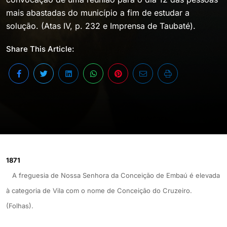
mais abastadas do município a fim de estudar a
solução. (Atas IV, p. 232 e Imprensa de Taubaté).
Share This Article:
1871
A freguesia de Nossa Senhora da Conceição de Embaú é elevada
à categoria de Vila com o nome de Conceição do Cruzeiro.
(Folhas).