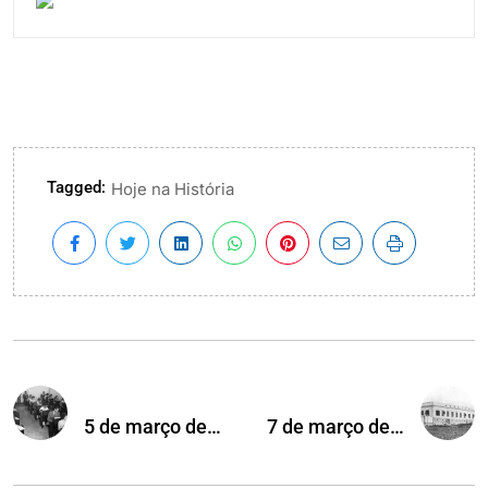
Tagged:
Hoje na História
5 de março de…
7 de março de…