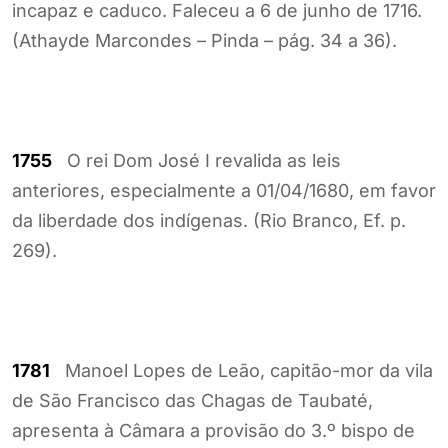
incapaz e caduco. Faleceu a 6 de junho de 1716.
(Athayde Marcondes – Pinda – pág. 34 a 36).
1755
O rei Dom José I revalida as leis
anteriores, especialmente a 01/04/1680, em favor
da liberdade dos indígenas. (Rio Branco, Ef. p.
269).
1781
Manoel Lopes de Leão, capitão-mor da vila
de São Francisco das Chagas de Taubaté,
apresenta à Câmara a provisão do 3.º bispo de