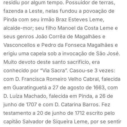
residiu por algum tempo. Possuidor de terras,
fazenda a Leste, nelas fundou a povoação de
Pinda com seu irmão Braz Esteves Leme,
alcaide-mor; seu filho Manoel da Costa Leme e
seus genros João Corrêa de Magalhães e
Vasconcellos e Pedro da Fonseca Magalhães e
erigiu uma capela sob a invocação de São José.
Muito devoto deste santo sacrifício, era
conhecido por “Via Sacra”. Casou-se 3 vezes:
com D. Francisca Romeiro Velho Cabral, falecida
em Guaratinguetá a 27 de agosto de 1663, com
D. Luíza Machado, falecida em Pinda, a 26 de
junho de 1707 e com D. Catarina Barros. Fez
testamento a 20 de junho de 1712 escrito pelo
capitão Salvador de Siqueira Leme, por se sentir