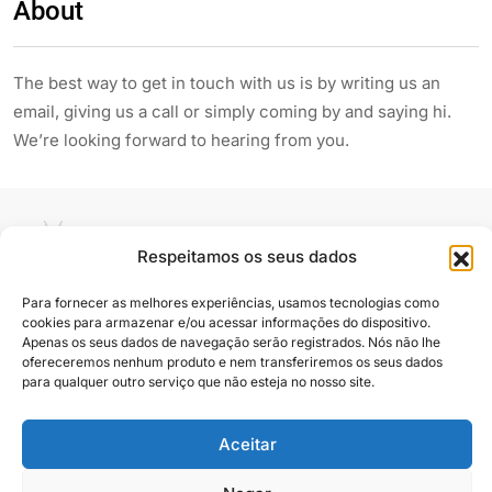
About
The best way to get in touch with us is by writing us an
email, giving us a call or simply coming by and saying hi.
We’re looking forward to hearing from you.
Respeitamos os seus dados
Para fornecer as melhores experiências, usamos tecnologias como
cookies para armazenar e/ou acessar informações do dispositivo.
Siga e compartilhe
Apenas os seus dados de navegação serão registrados. Nós não lhe
ofereceremos nenhum produto e nem transferiremos os seus dados
para qualquer outro serviço que não esteja no nosso site.
Aceitar
Almanaque Urupês
@2025. Todos os direitos reservados
Contato