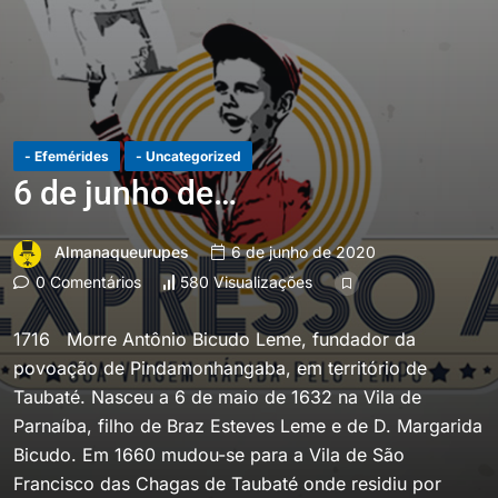
- Efemérides
- Uncategorized
6 de junho de…
Almanaqueurupes
6 de junho de 2020
0 Comentários
580 Visualizações
1716 Morre Antônio Bicudo Leme, fundador da
povoação de Pindamonhangaba, em território de
Taubaté. Nasceu a 6 de maio de 1632 na Vila de
Parnaíba, filho de Braz Esteves Leme e de D. Margarida
Bicudo. Em 1660 mudou-se para a Vila de São
Francisco das Chagas de Taubaté onde residiu por