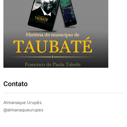
Contato
Almanaque Urupês
@almanaqueurupes