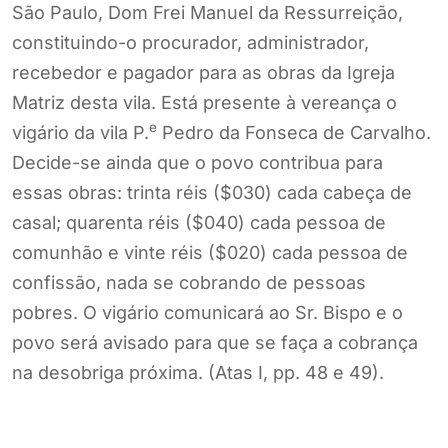
São Paulo, Dom Frei Manuel da Ressurreição,
constituindo-o procurador, administrador,
recebedor e pagador para as obras da Igreja
Matriz desta vila. Está presente à vereança o
e
vigário da vila P.
Pedro da Fonseca de Carvalho.
Decide-se ainda que o povo contribua para
essas obras: trinta réis ($030) cada cabeça de
casal; quarenta réis ($040) cada pessoa de
comunhão e vinte réis ($020) cada pessoa de
confissão, nada se cobrando de pessoas
pobres. O vigário comunicará ao Sr. Bispo e o
povo será avisado para que se faça a cobrança
na desobriga próxima. (Atas I, pp. 48 e 49).