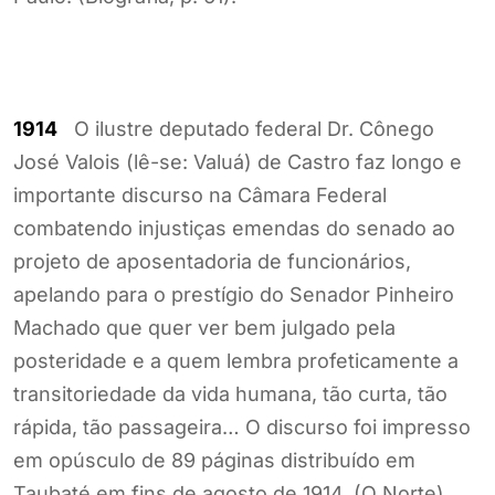
1914
O ilustre deputado federal Dr. Cônego
José Valois (lê-se: Valuá) de Castro faz longo e
importante discurso na Câmara Federal
combatendo injustiças emendas do senado ao
projeto de aposentadoria de funcionários,
apelando para o prestígio do Senador Pinheiro
Machado que quer ver bem julgado pela
posteridade e a quem lembra profeticamente a
transitoriedade da vida humana, tão curta, tão
rápida, tão passageira… O discurso foi impresso
em opúsculo de 89 páginas distribuído em
Taubaté em fins de agosto de 1914. (O Norte).