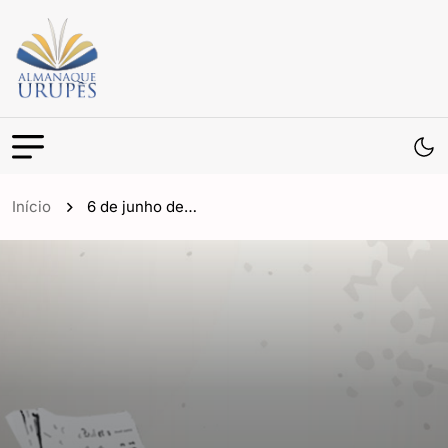
Início
6 de junho de…