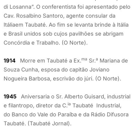
di Losanna”. O conferentista foi apresentado pelo
Cav. Rosalbino Santoro, agente consular da
Itáliaem Taubaté. Ao fim se levanta brinde à Itália
e Brasil unidos sob cujos pavilhões se abrigam
Concórdia e Trabalho. (O Norte).
ma
a
1914
Morre em Taubaté a Ex.
Sr.
Mariana de
Souza Cunha, esposa do capitão Joviano
Nogueira Barbosa, escrivão do júri. (O Norte).
1945
Aniversaria o Sr. Alberto Guisard, industrial
ia
e filantropo, diretor da C.
Taubaté Industrial,
do Banco do Vale do Paraíba e da Rádio Difusora
Taubaté. (Taubaté Jornal).