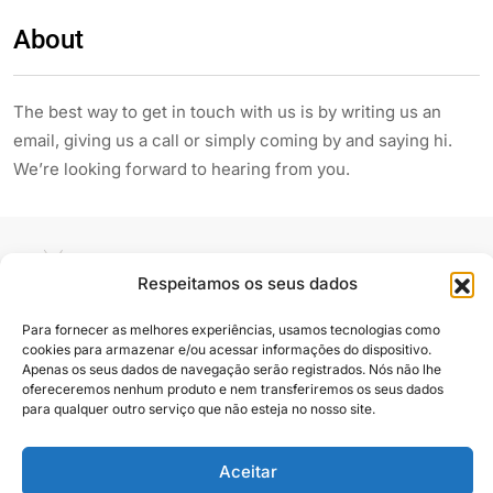
About
The best way to get in touch with us is by writing us an
email, giving us a call or simply coming by and saying hi.
We’re looking forward to hearing from you.
Respeitamos os seus dados
Para fornecer as melhores experiências, usamos tecnologias como
cookies para armazenar e/ou acessar informações do dispositivo.
Siga e compartilhe
Apenas os seus dados de navegação serão registrados. Nós não lhe
ofereceremos nenhum produto e nem transferiremos os seus dados
para qualquer outro serviço que não esteja no nosso site.
Aceitar
Almanaque Urupês
@2025. Todos os direitos reservados