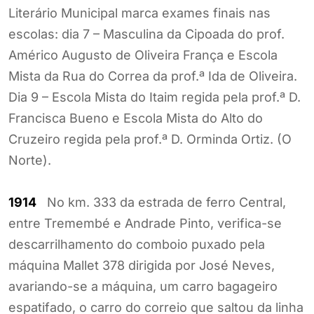
Literário Municipal marca exames finais nas
escolas: dia 7 – Masculina da Cipoada do prof.
Américo Augusto de Oliveira França e Escola
Mista da Rua do Correa da prof.ª Ida de Oliveira.
Dia 9 – Escola Mista do Itaim regida pela prof.ª D.
Francisca Bueno e Escola Mista do Alto do
Cruzeiro regida pela prof.ª D. Orminda Ortiz. (O
Norte).
1914
No km. 333 da estrada de ferro Central,
entre Tremembé e Andrade Pinto, verifica-se
descarrilhamento do comboio puxado pela
máquina Mallet 378 dirigida por José Neves,
avariando-se a máquina, um carro bagageiro
espatifado, o carro do correio que saltou da linha