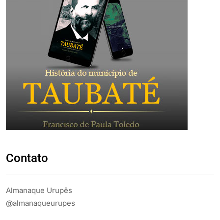
Contato
Almanaque Urupês
@almanaqueurupes