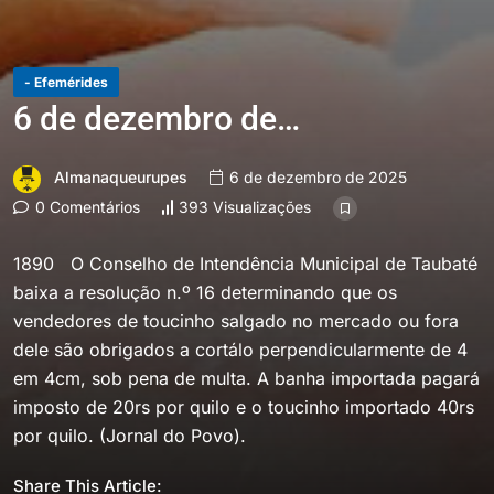
- Efemérides
6 de dezembro de…
Almanaqueurupes
6 de dezembro de 2025
0 Comentários
393 Visualizações
1890 O Conselho de Intendência Municipal de Taubaté
baixa a resolução n.º 16 determinando que os
vendedores de toucinho salgado no mercado ou fora
dele são obrigados a cortálo perpendicularmente de 4
em 4cm, sob pena de multa. A banha importada pagará
imposto de 20rs por quilo e o toucinho importado 40rs
por quilo. (Jornal do Povo).
Share This Article: