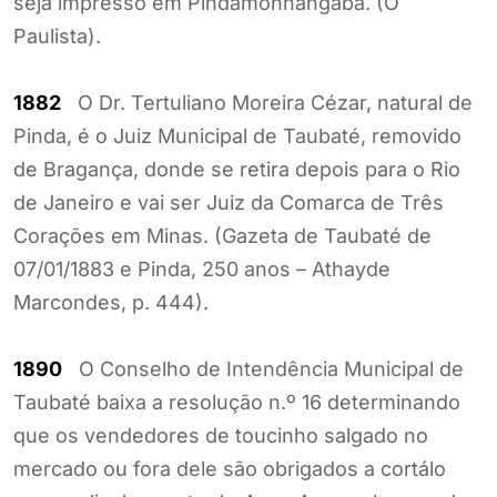
seja impresso em Pindamonhangaba. (O
Paulista).
1882
O Dr. Tertuliano Moreira Cézar, natural de
Pinda, é o Juiz Municipal de Taubaté, removido
de Bragança, donde se retira depois para o Rio
de Janeiro e vai ser Juiz da Comarca de Três
Corações em Minas. (Gazeta de Taubaté de
07/01/1883 e Pinda, 250 anos – Athayde
Marcondes, p. 444).
1890
O Conselho de Intendência Municipal de
Taubaté baixa a resolução n.º 16 determinando
que os vendedores de toucinho salgado no
mercado ou fora dele são obrigados a cortálo