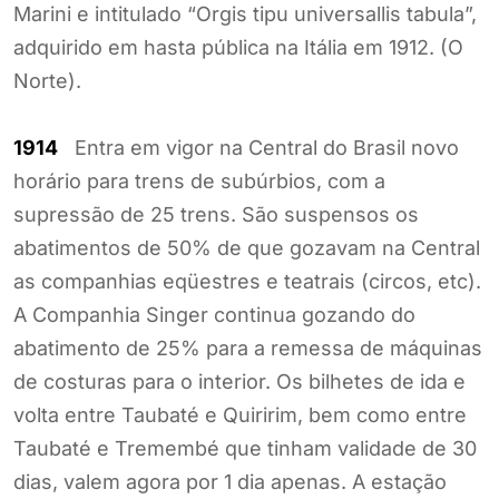
Marini e intitulado “Orgis tipu universallis tabula”,
adquirido em hasta pública na Itália em 1912. (O
Norte).
1914
Entra em vigor na Central do Brasil novo
horário para trens de subúrbios, com a
supressão de 25 trens. São suspensos os
abatimentos de 50% de que gozavam na Central
as companhias eqüestres e teatrais (circos, etc).
A Companhia Singer continua gozando do
abatimento de 25% para a remessa de máquinas
de costuras para o interior. Os bilhetes de ida e
volta entre Taubaté e Quiririm, bem como entre
Taubaté e Tremembé que tinham validade de 30
dias, valem agora por 1 dia apenas. A estação