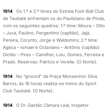
1914
Os 1.º e 2.º times do Estrela Foot-Ball Club
de Taubaté enfrentam os do Paulistano de Pinda,
com os seguintes quadros: 1.º time: Moura – Otto
– Juca, Paulino, Pergentino (capitão), Jajá,
Pereira, Corynto, Jorge e Waldomiro; 2.º time:
Agéca – Ismael e Octaviano – Antônio (capitão)
Dictão – Pires – Camilher, Lulu, Gomes, Ferreira e
Prado. Reservas: Patrício e Vorella. (O Norte).
1914
No “ground” da Praça Monsenhor Silva
Barros, às 16 horas realiza-se treino do Sport
Club Taubaté. (O Norte).
1914
O Dr. Gastão Câmara Leal, Inspetor