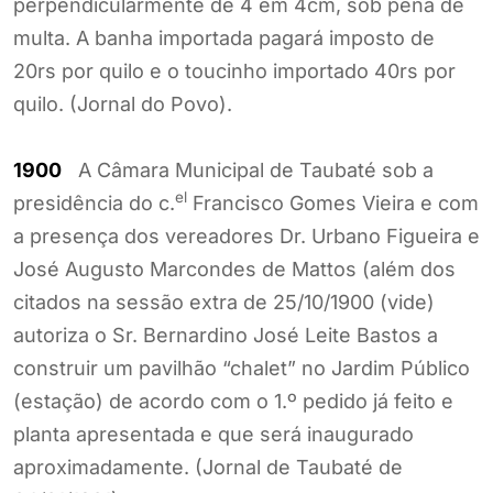
perpendicularmente de 4 em 4cm, sob pena de
multa. A banha importada pagará imposto de
20rs por quilo e o toucinho importado 40rs por
quilo. (Jornal do Povo).
1900
A Câmara Municipal de Taubaté sob a
el
presidência do c.
Francisco Gomes Vieira e com
a presença dos vereadores Dr. Urbano Figueira e
José Augusto Marcondes de Mattos (além dos
citados na sessão extra de 25/10/1900 (vide)
autoriza o Sr. Bernardino José Leite Bastos a
construir um pavilhão “chalet” no Jardim Público
(estação) de acordo com o 1.º pedido já feito e
planta apresentada e que será inaugurado
aproximadamente. (Jornal de Taubaté de