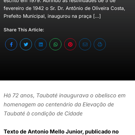
escrito em 1979. Abrindo as festividades de 5 de
fevereiro de 1942 o Sr. Dr. Antônio de Oliveira Costa,
Prefeito Municipal, inaugurou na praça […]
Share This Article:
Há 72 anos, Taubaté inaugurava o obelisco em
homenagem ao centenário da Elevação de
Taubaté à condição de Cidade
Texto de Antonio Mello Junior, publicado no