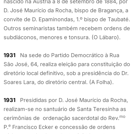
nascido na Áustria a 8 de setembro de 1884, por
D. José Maurício da Rocha, bispo de Bragança, a
convite de D. Epaminondas, 1.º bispo de Taubaté.
Outros seminaristas também recebem ordens de
subdiáconos, menores e tonsura. (O Lábaro).
1931
Na sede do Partido Democrático à Rua
São José, 64, realiza eleição para constituição do
diretório local definitivo, sob a presidência do Dr.
Soares Lara, do diretório central. (A Folha).
1931
Presididas por D. José Maurício da Rocha,
realizam-se no santuário de Santa Teresinha as
mo
cerimônias de ordenação sacerdotal do Rev.
e
P.
Francisco Ecker e concessão de ordens