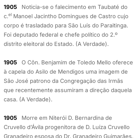
1905
Noticia-se o falecimento em Taubaté do
el
c.
Manoel Jacintho Domingues de Castro cujo
corpo é trasladado para São Luís do Paraitinga.
Foi deputado federal e chefe político do 2.º
distrito eleitoral do Estado. (A Verdade).
1905
O Côn. Benjamim de Toledo Mello oferece
à capela do Asilo de Mendigos uma imagem de
São José patrono da Congregação das Irmãs
que recentemente assumiram a direção daquela
casa. (A Verdade).
1905
Morre em Niterói D. Bernardina de
Cruvello d’Ávila progenitora de D. Luíza Cruvello
Granadeiro esposa do Dr. Granadeiro Guimarães,