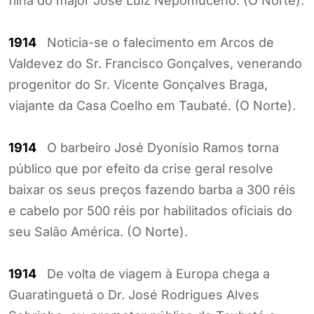
filha do major José Luiz Nepomuceno. (O Norte).
1914
Noticia-se o falecimento em Arcos de
Valdevez do Sr. Francisco Gonçalves, venerando
progenitor do Sr. Vicente Gonçalves Braga,
viajante da Casa Coelho em Taubaté. (O Norte).
1914
O barbeiro José Dyonísio Ramos torna
público que por efeito da crise geral resolve
baixar os seus preços fazendo barba a 300 réis
e cabelo por 500 réis por habilitados oficiais do
seu Salão América. (O Norte).
1914
De volta de viagem à Europa chega a
Guaratinguetá o Dr. José Rodrigues Alves