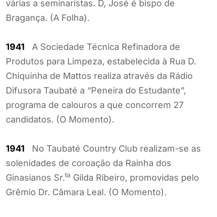
várias a seminaristas. D, José é bispo de
Bragança. (A Folha).
1941
A Sociedade Técnica Refinadora de
Produtos para Limpeza, estabelecida à Rua D.
Chiquinha de Mattos realiza através da Rádio
Difusora Taubaté a “Peneira do Estudante”,
programa de calouros a que concorrem 27
candidatos. (O Momento).
1941
No Taubaté Country Club realizam-se as
solenidades de coroação da Rainha dos
ta
Ginasianos Sr.
Gilda Ribeiro, promovidas pelo
Grêmio Dr. Câmara Leal. (O Momento).