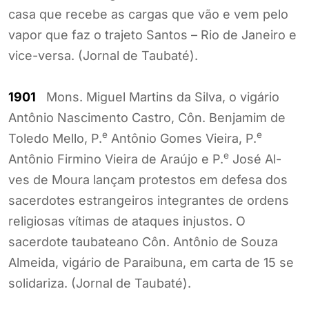
casa que recebe as cargas que vão e vem pelo
vapor que faz o trajeto Santos – Rio de Janeiro e
vice-versa. (Jornal de Taubaté).
1901
Mons. Miguel Martins da Silva, o vigário
Antônio Nascimento Castro, Côn. Benjamim de
e
e
Toledo Mello, P.
Antônio Gomes Vieira, P.
e
Antônio Firmino Vieira de Araújo e P.
José Al-
ves de Moura lançam protestos em defesa dos
sacerdotes estrangeiros integrantes de ordens
religiosas vítimas de ataques injustos. O
sacerdote taubateano Côn. Antônio de Souza
Almeida, vigário de Paraibuna, em carta de 15 se
solidariza. (Jornal de Taubaté).