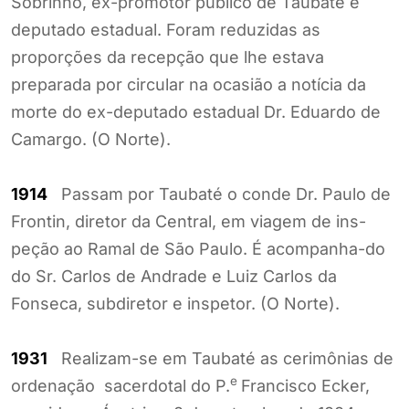
Sobrinho, ex-promotor público de Taubaté e
deputado estadual. Foram reduzidas as
proporções da recepção que lhe estava
preparada por circular na ocasião a notícia da
morte do ex-deputado estadual Dr. Eduardo de
Camargo. (O Norte).
1914
Passam por Taubaté o conde Dr. Paulo de
Frontin, diretor da Central, em viagem de ins-
peção ao Ramal de São Paulo. É acompanha-do
do Sr. Carlos de Andrade e Luiz Carlos da
Fonseca, subdiretor e inspetor. (O Norte).
1931
Realizam-se em Taubaté as cerimônias de
e
ordenação sacerdotal do P.
Francisco Ecker,