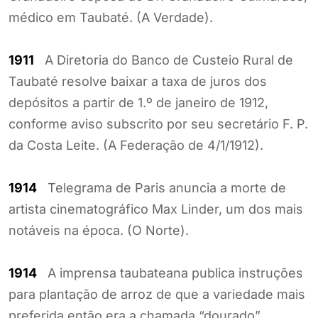
médico em Taubaté. (A Verdade).
1911
A Diretoria do Banco de Custeio Rural de
Taubaté resolve baixar a taxa de juros dos
depósitos a partir de 1.º de janeiro de 1912,
conforme aviso subscrito por seu secretário F. P.
da Costa Leite. (A Federação de 4/1/1912).
1914
Telegrama de Paris anuncia a morte de
artista cinematográfico Max Linder, um dos mais
notáveis na época. (O Norte).
1914
A imprensa taubateana publica instruções
para plantação de arroz de que a variedade mais
preferida então era a chamada “dourado”.