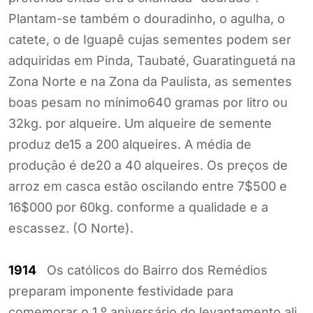
Plantam-se também o douradinho, o agulha, o
catete, o de Iguapê cujas sementes podem ser
adquiridas em Pinda, Taubaté, Guaratinguetá na
Zona Norte e na Zona da Paulista, as sementes
boas pesam no mínimo640 gramas por litro ou
32kg. por alqueire. Um alqueire de semente
produz de15 a 200 alqueires. A média de
produção é de20 a 40 alqueires. Os preços de
arroz em casca estão oscilando entre 7$500 e
16$000 por 60kg. conforme a qualidade e a
escassez. (O Norte).
1914
Os católicos do Bairro dos Remédios
preparam imponente festividade para
comemorar o 1.º aniversário do levantamento ali