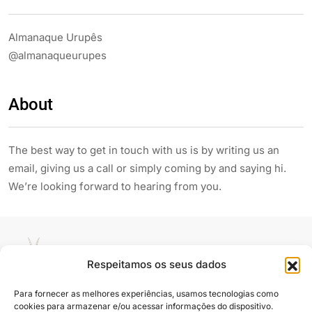
Almanaque Urupês
@almanaqueurupes
About
The best way to get in touch with us is by writing us an
email, giving us a call or simply coming by and saying hi.
We’re looking forward to hearing from you.
Respeitamos os seus dados
Para fornecer as melhores experiências, usamos tecnologias como
Siga e compartilhe
cookies para armazenar e/ou acessar informações do dispositivo.