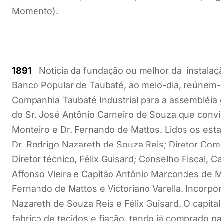
Momento).
1891
Notícia da fundação ou melhor da instalaçã
Banco Popular de Taubaté, ao meio-dia, reúnem-
Companhia Taubaté Industrial para a assembléia 
do Sr. José Antônio Carneiro de Souza que convid
Monteiro e Dr. Fernando de Mattos. Lidos os estatu
Dr. Rodrigo Nazareth de Souza Reis; Diretor Come
Diretor técnico, Félix Guisard; Conselho Fiscal,
Affonso Vieira e Capitão Antônio Marcondes de Mo
Fernando de Mattos e Victoriano Varella. Incorpo
Nazareth de Souza Reis e Félix Guisard. O capita
fabrico de tecidos e fiação, tendo já comprado 