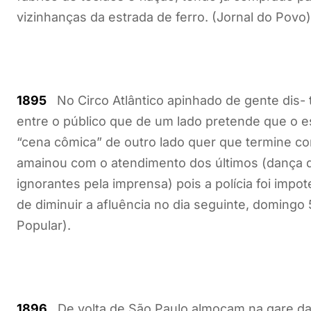
vizinhanças da estrada de ferro. (Jornal do Povo)
1895
No Circo Atlântico apinhado de gente dis-
entre o público que de um lado pretende que o 
“cena cômica” de outro lado quer que termine co
amainou com o atendimento dos últimos (dança d
ignorantes pela imprensa) pois a polícia foi impo
de diminuir a afluência no dia seguinte, domingo
Popular).
1896
De volta de São Paulo almoçam na gare da