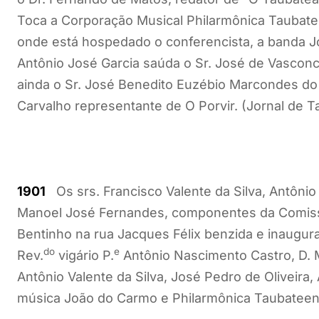
Toca a Corporação Musical Philarmônica Taubatee
onde está hospedado o conferencista, a banda J
Antônio José Garcia saúda o Sr. José de Vasconce
ainda o Sr. José Benedito Euzébio Marcondes do 
Carvalho representante de O Porvir. (Jornal de T
1901
Os srs. Francisco Valente da Silva, Antônio 
Manoel José Fernandes, componentes da Comiss
Bentinho na rua Jacques Félix benzida e inaugu
do
e
Rev.
vigário P.
Antônio Nascimento Castro, D. 
Antônio Valente da Silva, José Pedro de Oliveira,
música João do Carmo e Philarmônica Taubateens