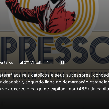
ntários
371 Visualizações
etera” aos reis católicos e seus sucessores, conce
por descobrir, segundo linha de demarcação estabelec
vez exerce o cargo de capitão-mor (46.º) da capita