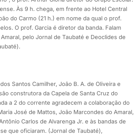
nse. Às 9 h. chega, em frente ao Hotel Central
oão do Carmo (21 h.) em nome da qual o prof.
los. O prof. Garcia é diretor da banda. Falam
Amaral, pelo Jornal de Taubaté e Deoclides de
aubaté).
dos Santos Camilher, João B. A. de Oliveira e
ão construtora da Capela de Santa Cruz do
rada a 2 do corrente agradecem a colaboração do
Maria José de Mattos, João Marcondes do Amaral,
 Antônio Carlos de Alvarenga Jr. e às bandas de
e que oficiaram. (Jornal de Taubaté),