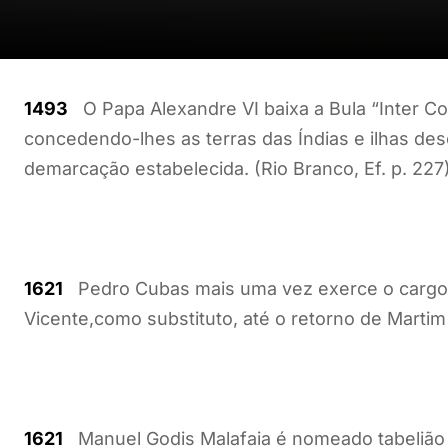
1493
O Papa Alexandre VI baixa a Bula “Inter Co
concedendo-lhes as terras das Índias e ilhas des
demarcação estabelecida. (Rio Branco, Ef. p. 227)
1621
Pedro Cubas mais uma vez exerce o cargo d
Vicente,como substituto, até o retorno de Martim
1621
Manuel Godis Malafaia é nomeado tabelião do