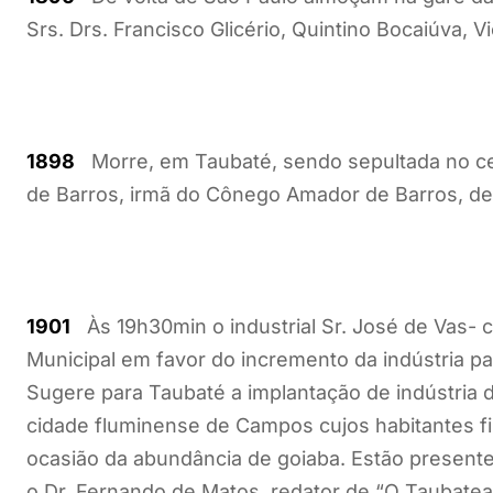
Srs. Drs. Francisco Glicério, Quintino Bocaiúva,
1898
Morre, em Taubaté, sendo sepultada no ce
de Barros, irmã do Cônego Amador de Barros, de f
1901
Às 19h30min o industrial Sr. José de Vas- 
Municipal em favor do incremento da indústria pa
Sugere para Taubaté a implantação de indústria d
cidade fluminense de Campos cujos habitantes f
ocasião da abundância de goiaba. Estão presente
o Dr. Fernando de Matos, redator de “O Taubateano