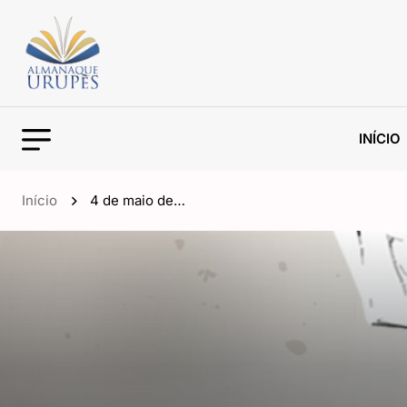
INÍCIO
Início
4 de maio de…