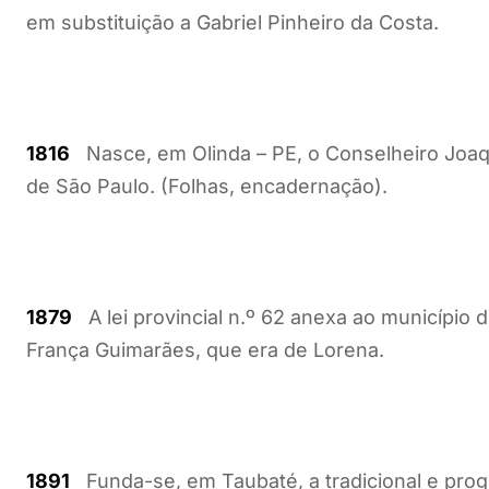
em substituição a Gabriel Pinheiro da Costa.
1816
Nasce, em Olinda – PE, o Conselheiro Joaq
de São Paulo. (Folhas, encadernação).
1879
A lei provincial n.º 62 anexa ao município 
França Guimarães, que era de Lorena.
1891
Funda-se, em Taubaté, a tradicional e progr