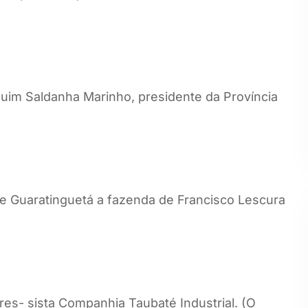
uim Saldanha Marinho, presidente da Província
de Guaratinguetá a fazenda de Francisco Lescura
es- sista Companhia Taubaté Industrial. (O