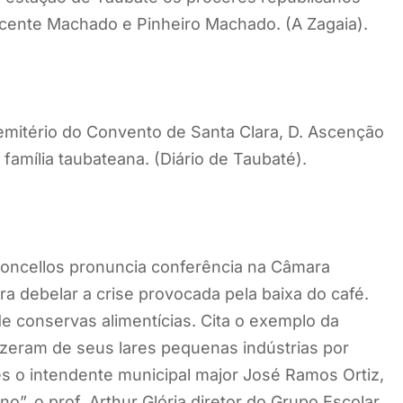
 Vicente Machado e Pinheiro Machado. (A Zagaia).
mitério do Convento de Santa Clara, D. Ascenção
amília taubateana. (Diário de Taubaté).
concellos pronuncia conferência na Câmara
ra debelar a crise provocada pela baixa do café.
e conservas alimentícias. Cita o exemplo da
izeram de seus lares pequenas indústrias por
s o intendente municipal major José Ramos Ortiz,
”, o prof. Arthur Glória diretor do Grupo Escolar.