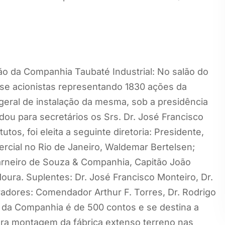
o da Companhia Taubaté Industrial: No salão do
se acionistas representando 1830 ações da
geral de instalação da mesma, sob a presidência
ou para secretários os Srs. Dr. José Francisco
tos, foi eleita a seguinte diretoria: Presidente,
rcial no Rio de Janeiro, Waldemar Bertelsen;
 Carneiro de Souza & Companhia, Capitão João
ura. Suplentes: Dr. José Francisco Monteiro, Dr.
radores: Comendador Arthur F. Torres, Dr. Rodrigo
l da Companhia é de 500 contos e se destina a
para montagem da fábrica extenso terreno nas