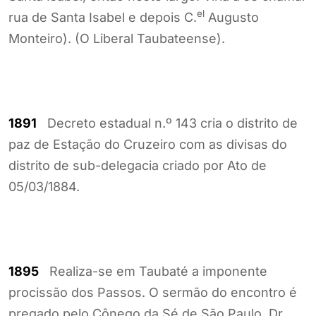
el
rua de Santa Isabel e depois C.
Augusto
Monteiro). (O Liberal Taubateense).
1891
Decreto estadual n.º 143 cria o distrito de
paz de Estação do Cruzeiro com as divisas do
distrito de sub-delegacia criado por Ato de
05/03/1884.
1895
Realiza-se em Taubaté a imponente
procissão dos Passos. O sermão do encontro é
pregado pelo Cônego da Sé de São Paulo, Dr.