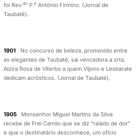
do
e
foi Rev.
P.
Antônio Firmino. (Jornal de
Taubaté).
1901
No concurso de beleza, promovido entre
as elegantes de Taubaté, sai vencedora a srta.
Alzira Rosa de Viterbo a quem Vijono e Lesbarate
dedicam acrósticos. (Jornal de Taubaté).
1905
Monsenhor Miguel Martins da Silva
recebe de Frei Camilo que se diz “ralado de dor”
e que o destinatário desconhece, um ofício