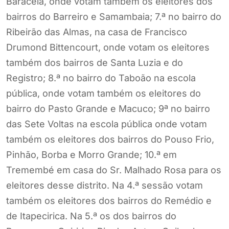
Baracéia, onde votam também os eleitores dos
bairros do Barreiro e Samambaia; 7.ª no bairro do
Ribeirão das Almas, na casa de Francisco
Drumond Bittencourt, onde votam os eleitores
também dos bairros de Santa Luzia e do
Registro; 8.ª no bairro do Taboão na escola
pública, onde votam também os eleitores do
bairro do Pasto Grande e Macuco; 9ª no bairro
das Sete Voltas na escola pública onde votam
também os eleitores dos bairros do Pouso Frio,
Pinhão, Borba e Morro Grande; 10.ª em
Tremembé em casa do Sr. Malhado Rosa para os
eleitores desse distrito. Na 4.ª sessão votam
também os eleitores dos bairros do Remédio e
de Itapecirica. Na 5.ª os dos bairros do