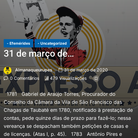
- Efemérides
- Uncategorized
31 de março de…
Almanaqueurupes
31 de março de 2020
0 Comentários
479 Visualizações
1781 Gabriel de Araújo Torres, Procurador do
Conselho da Câmara da Vila de São Francisco das
Chagas de Taubaté em 1780, notificado à prestação de
contas, pede quinze dias de prazo para fazê-lo; nessa
vereança se despacham também petições de casas e
de licenças. (Atas I, p. 45). 1783 Antônio Pires e