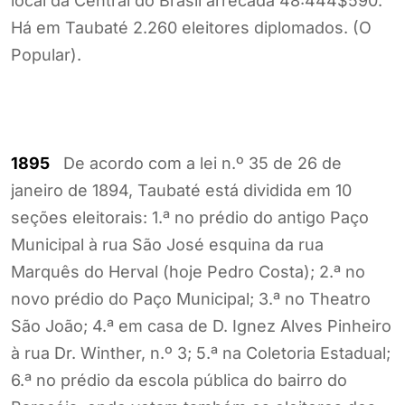
local da Central do Brasil arrecada 48:444$590.
Há em Taubaté 2.260 eleitores diplomados. (O
Popular).
1895
De acordo com a lei n.º 35 de 26 de
janeiro de 1894, Taubaté está dividida em 10
seções eleitorais: 1.ª no prédio do antigo Paço
Municipal à rua São José esquina da rua
Marquês do Herval (hoje Pedro Costa); 2.ª no
novo prédio do Paço Municipal; 3.ª no Theatro
São João; 4.ª em casa de D. Ignez Alves Pinheiro
à rua Dr. Winther, n.º 3; 5.ª na Coletoria Estadual;
6.ª no prédio da escola pública do bairro do