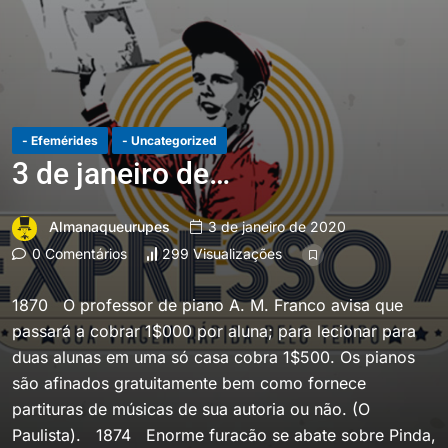
- Efemérides
- Uncategorized
3 de janeiro de…
Almanaqueurupes
3 de janeiro de 2020
0 Comentários
299 Visualizações
1870 O professor de piano A. M. Franco avisa que
passará a cobrar 1$000 por aluna; para lecionar para
duas alunas em uma só casa cobra 1$500. Os pianos
são afinados gratuitamente bem como fornece
partituras de músicas de sua autoria ou não. (O
Paulista). 1874 Enorme furacão se abate sobre Pinda,