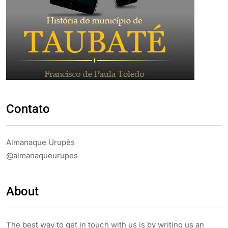
Contato
Almanaque Urupês
@almanaqueurupes
About
The best way to get in touch with us is by writing us an