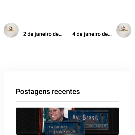
2 de janeiro de…
4 de janeiro de…
Postagens recentes