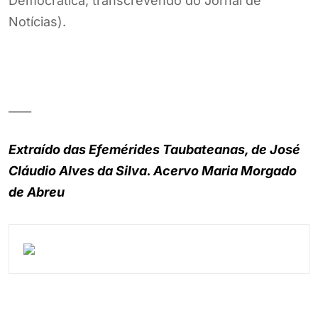
Democrática, transcrevendo do Jornal de
Notícias).
____
Extraído das Efemérides Taubateanas, de José
Cláudio Alves da Silva. Acervo Maria Morgado
de Abreu