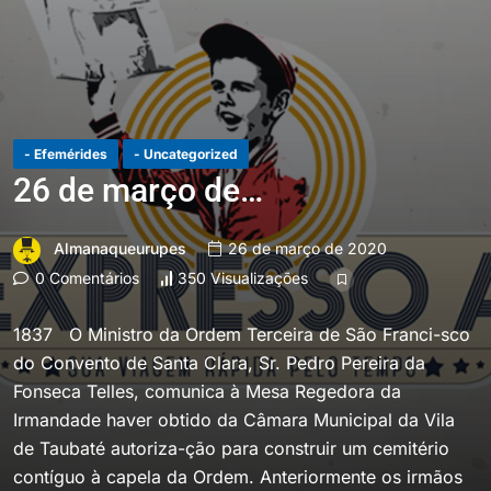
- Efemérides
- Uncategorized
26 de março de…
Almanaqueurupes
26 de março de 2020
0 Comentários
350 Visualizações
1837 O Ministro da Ordem Terceira de São Franci-sco
do Convento de Santa Clara, Sr. Pedro Pereira da
Fonseca Telles, comunica à Mesa Regedora da
Irmandade haver obtido da Câmara Municipal da Vila
de Taubaté autoriza-ção para construir um cemitério
contíguo à capela da Ordem. Anteriormente os irmãos