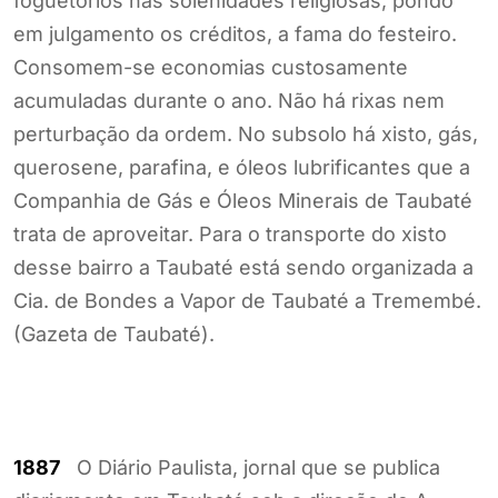
foguetórios nas solenidades religiosas, pondo
em julgamento os créditos, a fama do festeiro.
Consomem-se economias custosamente
acumuladas durante o ano. Não há rixas nem
perturbação da ordem. No subsolo há xisto, gás,
querosene, parafina, e óleos lubrificantes que a
Companhia de Gás e Óleos Minerais de Taubaté
trata de aproveitar. Para o transporte do xisto
desse bairro a Taubaté está sendo organizada a
Cia. de Bondes a Vapor de Taubaté a Tremembé.
(Gazeta de Taubaté).
1887
O Diário Paulista, jornal que se publica