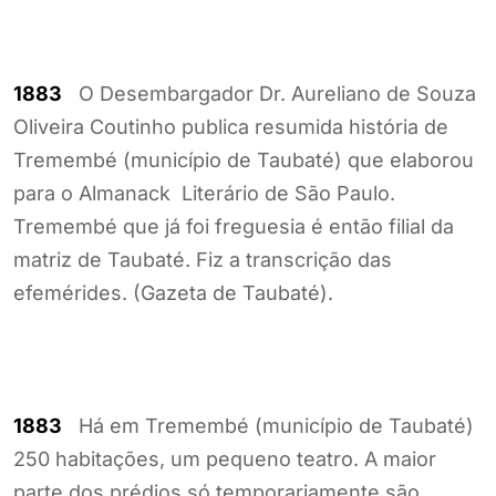
1883
O Desembargador Dr. Aureliano de Souza
Oliveira Coutinho publica resumida história de
Tremembé (município de Taubaté) que elaborou
para o Almanack Literário de São Paulo.
Tremembé que já foi freguesia é então filial da
matriz de Taubaté. Fiz a transcrição das
efemérides. (Gazeta de Taubaté).
1883
Há em Tremembé (município de Taubaté)
250 habitações, um pequeno teatro. A maior
parte dos prédios só temporariamente são