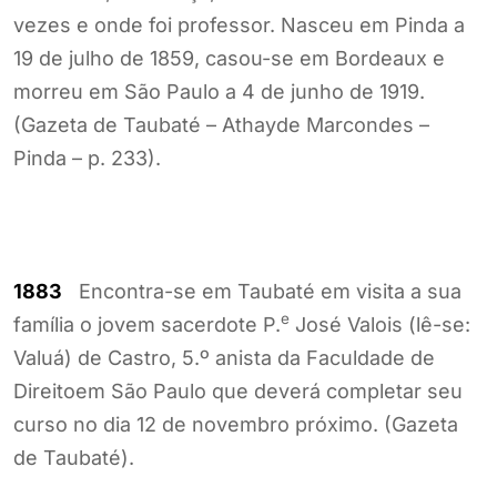
vezes e onde foi professor. Nasceu em Pinda a
19 de julho de 1859, casou-se em Bordeaux e
morreu em São Paulo a 4 de junho de 1919.
(Gazeta de Taubaté – Athayde Marcondes –
Pinda – p. 233).
1883
Encontra-se em Taubaté em visita a sua
e
família o jovem sacerdote P.
José Valois (lê-se:
Valuá) de Castro, 5.º anista da Faculdade de
Direitoem São Paulo que deverá completar seu
curso no dia 12 de novembro próximo. (Gazeta
de Taubaté).