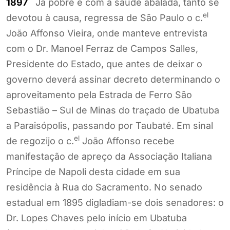
1897
Já pobre e com a saúde abalada, tanto se
el
devotou à causa, regressa de São Paulo o c.
João Affonso Vieira, onde manteve entrevista
com o Dr. Manoel Ferraz de Campos Salles,
Presidente do Estado, que antes de deixar o
governo deverá assinar decreto determinando o
aproveitamento pela Estrada de Ferro São
Sebastião – Sul de Minas do traçado de Ubatuba
a Paraisópolis, passando por Taubaté. Em sinal
el
de regozijo o c.
João Affonso recebe
manifestação de apreço da Associação Italiana
Príncipe de Napoli desta cidade em sua
residência à Rua do Sacramento. No senado
estadual em 1895 digladiam-se dois senadores: o
Dr. Lopes Chaves pelo início em Ubatuba