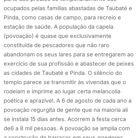
ocupados pelas famílias abastadas de Taubaté e
Pinda, como casas de campo, para recreio e
estação de saúde. A população da capela
(povoação) é quase que exclusivamente
constituída de pescadores que não raro
abandonam os seus lares para se entregarem ao
exercício de sua profissão e abastecer de peixes
as cidades de Taubaté e Pinda. O silêncio do
templo parece se transmitir às vivendas que o
rodeiam e imprime ao lugar certa melancolia
poética e aprazível. A 6 de agosto de cada ano a
povoação regurgita de gente que na maioria ali
se instala 15 dias antes. Acorrem à festa cerca
de6 a 8 mil pessoas. A povoação se amplia com
a construção de barracas em seus arredores