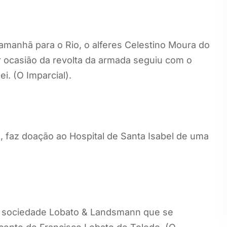
anhã para o Rio, o alferes Celestino Moura do
r ocasião da revolta da armada seguiu com o
i. (O Imparcial).
, faz doação ao Hospital de Santa Isabel de uma
 sociedade Lobato & Landsmann que se