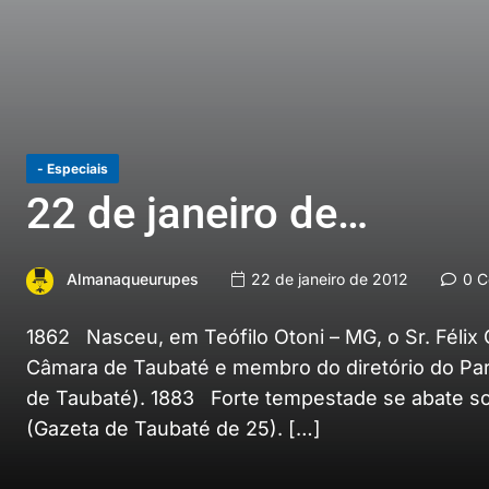
- Especiais
22 de janeiro de…
Almanaqueurupes
22 de janeiro de 2012
0 C
1862 Nasceu, em Teófilo Otoni – MG, o Sr. Félix 
Câmara de Taubaté e membro do diretório do Parti
de Taubaté). 1883 Forte tempestade se abate so
(Gazeta de Taubaté de 25). […]