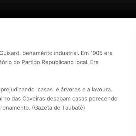
Guisard, benemérito industrial. Em 1905 era
rio do Partido Republicano local. Era
rejudicando casas e árvores e a lavoura.
bairro das Caveiras desabam casas perecendo
oronamento. (Gazeta de Taubaté)