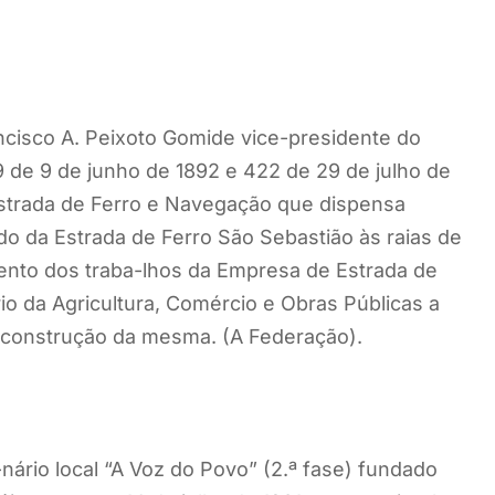
ncisco A. Peixoto Gomide vice-presidente do
9 de 9 de junho de 1892 e 422 de 29 de julho de
Estrada de Ferro e Navegação que dispensa
do da Estrada de Ferro São Sebastião às raias de
nto dos traba-lhos da Empresa de Estrada de
io da Agricultura, Comércio e Obras Públicas a
a construção da mesma. (A Federação).
rio local “A Voz do Povo” (2.ª fase) fundado