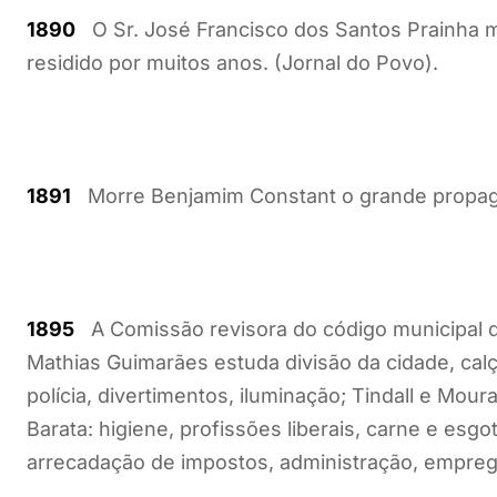
1890
O Sr. José Francisco dos Santos Prainha m
residido por muitos anos. (Jornal do Povo).
1891
Morre Benjamim Constant o grande propagan
1895
A Comissão revisora do código municipal de
Mathias Guimarães estuda divisão da cidade, cal
polícia, divertimentos, iluminação; Tindall e Mour
Barata: higiene, profissões liberais, carne e esgo
arrecadação de impostos, administração, emprega