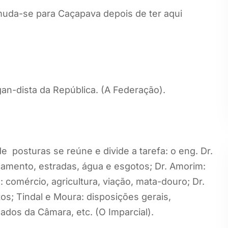
uda-se para Caçapava depois de ter aqui
-dista da República. (A Federação).
 posturas se reúne e divide a tarefa: o eng. Dr.
çamento, estradas, água e esgotos; Dr. Amorim:
a: comércio, agricultura, viação, mata-douro; Dr.
tos; Tindal e Moura: disposições gerais,
dos da Câmara, etc. (O Imparcial).