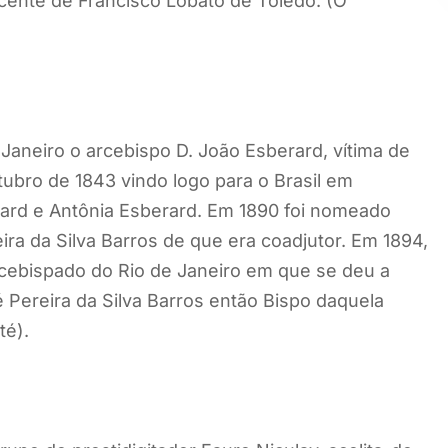
scente de Francisco Lobato de Toledo. (O
Janeiro o arcebispo D. João Esberard, vítima de
ubro de 1843 vindo logo para o Brasil em
ard e Antônia Esberard. Em 1890 foi nomeado
ra da Silva Barros de que era coadjutor. Em 1894,
cebispado do Rio de Janeiro em que se deu a
é Pereira da Silva Barros então Bispo daquela
té).