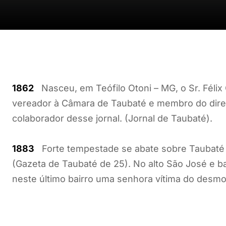
1862
Nasceu, em Teófilo Otoni – MG, o Sr. Félix 
vereador à Câmara de Taubaté e membro do diretó
colaborador desse jornal. (Jornal de Taubaté).
1883
Forte tempestade se abate sobre Taubaté p
(Gazeta de Taubaté de 25). No alto São José e 
neste último bairro uma senhora vítima do desm