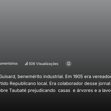
omentários
506 Visualizações
Guisard, benemérito industrial. Em 1905 era vereado
do Republicano local. Era colaborador desse jornal.
bre Taubaté prejudicando casas e árvores e a lavo