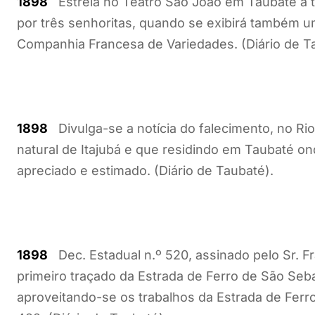
1898
Estréia no Teatro São João em Taubaté a tru
por três senhoritas, quando se exibirá também u
Companhia Francesa de Variedades. (Diário de T
1898
Divulga-se a notícia do falecimento, no Ri
natural de Itajubá e que residindo em Taubaté onde
apreciado e estimado. (Diário de Taubaté).
1898
Dec. Estadual n.º 520, assinado pelo Sr. F
primeiro traçado da Estrada de Ferro de São Seb
aproveitando-se os trabalhos da Estrada de Ferro