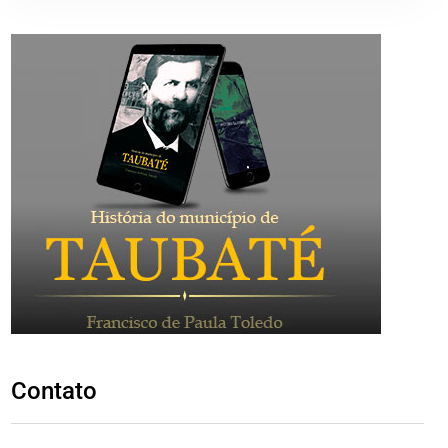
Contato