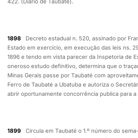
422. (Diário de Taubaté).
1898
Decreto estadual n. 520, assinado por Fra
Estado em exercício, em execução das leis ns. 2
1896 e tendo em vista parecer da Inspetoria de 
oneroso estudo definitivo, determina que o traça
Minas Gerais passe por Taubaté com aproveitame
Ferro de Taubaté a Ubatuba e autoriza o Secretár
abrir oportunamente concorrência publica para 
1899
Circula em Taubaté o 1.º número do sema-ná