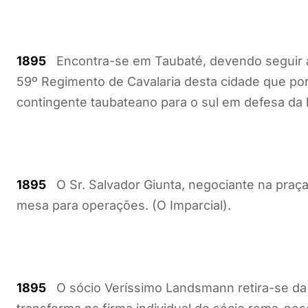
1895
Encontra-se em Taubaté, devendo seguir am
59º Regimento de Cavalaria desta cidade que po
contingente taubateano para o sul em defesa da le
1895
O Sr. Salvador Giunta, negociante na praça
mesa para operações. (O Imparcial).
1895
O sócio Veríssimo Landsmann retira-se da