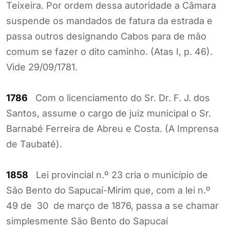
Teixeira. Por ordem dessa autoridade a Câmara
suspende os mandados de fatura da estrada e
passa outros designando Cabos para de mão
comum se fazer o dito caminho. (Atas I, p. 46).
Vide 29/09/1781.
1786
Com o licenciamento do Sr. Dr. F. J. dos
Santos, assume o cargo de juiz municipal o Sr.
Barnabé Ferreira de Abreu e Costa. (A Imprensa
de Taubaté).
1858
Lei provincial n.º 23 cria o município de
São Bento do Sapucaí-Mirim que, com a lei n.º
49 de 30 de março de 1876, passa a se chamar
simplesmente São Bento do Sapucaí