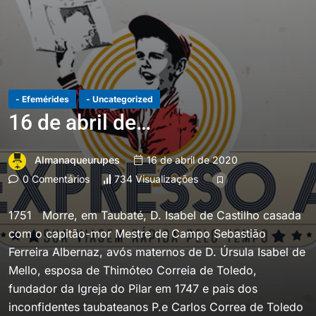
- Efemérides
- Uncategorized
16 de abril de…
Almanaqueurupes
16 de abril de 2020
0 Comentários
734 Visualizações
1751 Morre, em Taubaté, D. Isabel de Castilho casada
com o capitão-mor Mestre de Campo Sebastião
Ferreira Albernaz, avós maternos de D. Úrsula Isabel de
Mello, esposa de Thimóteo Correia de Toledo,
fundador da Igreja do Pilar em 1747 e pais dos
inconfidentes taubateanos P.e Carlos Correa de Toledo