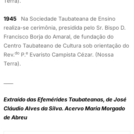
Terra).
1945
Na Sociedade Taubateana de Ensino
realiza-se cerimônia, presidida pelo Sr. Bispo D.
Francisco Borja do Amaral, de fundação do
Centro Taubateano de Cultura sob orientação do
do
e
Rev.
P.
Evaristo Campista Cézar. (Nossa
Terra).
____
Extraído das Efemérides Taubateanas, de José
Cláudio Alves da Silva. Acervo Maria Morgado
de Abreu