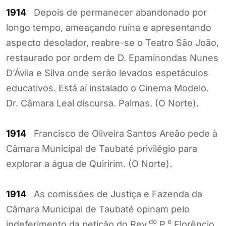
1914
Depois de permanecer abandonado por
longo tempo, ameaçando ruína e apresentando
aspecto desolador, reabre-se o Teatro São João,
restaurado por ordem de D. Epaminondas Nunes
D’Ávila e Silva onde serão levados espetáculos
educativos. Está aí instalado o Cinema Modelo.
Dr. Câmara Leal discursa. Palmas. (O Norte).
1914
Francisco de Oliveira Santos Areão pede à
Câmara Municipal de Taubaté privilégio para
explorar a água de Quiririm. (O Norte).
1914
As comissões de Justiça e Fazenda da
Câmara Municipal de Taubaté opinam pelo
do
e
indeferimento da petição do Rev.
P.
Florêncio