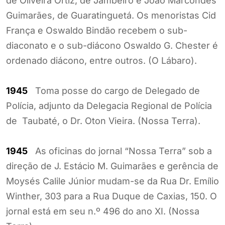
de Oliveira Ortiz, de Jambeiro e João Marcondes
Guimarães, de Guaratinguetá. Os menoristas Cid
França e Oswaldo Bindão recebem o sub-
diaconato e o sub-diácono Oswaldo G. Chester é
ordenado diácono, entre outros. (O Lábaro).
1945
Toma posse do cargo de Delegado de
Polícia, adjunto da Delegacia Regional de Polícia
de Taubaté, o Dr. Oton Vieira. (Nossa Terra).
1945
As oficinas do jornal “Nossa Terra” sob a
direção de J. Estácio M. Guimarães e gerência de
Moysés Calile Júnior mudam-se da Rua Dr. Emílio
Winther, 303 para a Rua Duque de Caxias, 150. O
jornal está em seu n.º 496 do ano XI. (Nossa