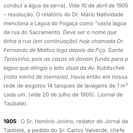
conduz a água da serra). Vide 10 de abril de 1905
– resolução. O relatório do Dr. Mário Natividade
menciona a Lagoa do Fogaça como “vasta lagoa
da rua do Sacramento.
Deve ser o nome que
tinha a rua (em continuação) hoje chamada Dr.
Fernando de Mattos logo depois da Pça. Santa
Teresinha, pois as casas ali davam fundo para a
lagoa que atingia o leito atual da Av. Kubitschek
(nota minha de memória)
. Havia então em nossa
3
rede de esgotos 14 tanques de lavagens de 1 m
cada um. (vide 20 de julho de 1905). (Jornal de
Taubaté).
1905
O Sr. Honório Jovino, redator do Jornal de
Taubaté, a pedido do Sr. Carlos Valverde, chefe