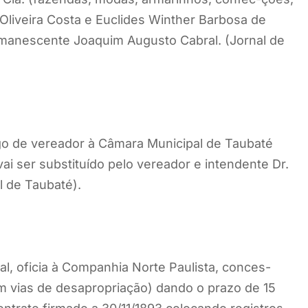
 Oliveira Costa e Euclides Winther Barbosa de
remanescente Joaquim Augusto Cabral. (Jornal de
rgo de vereador à Câmara Municipal de Taubaté
i ser substituído pelo vereador e intendente Dr.
l de Taubaté).
l, oficia à Companhia Norte Paulista, conces-
m vias de desapropriação) dando o prazo de 15