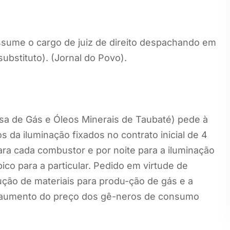
ssume o cargo de juiz de direito despachando em
ubstituto). (Jornal do Povo).
a de Gás e Óleos Minerais de Taubaté) pede à
da iluminação fixados no contrato inicial de 4
ara cada combustor e por noite para a iluminação
bico para a particular. Pedido em virtude de
dução de materiais para produ-ção de gás e a
do aumento do preço dos gê-neros de consumo