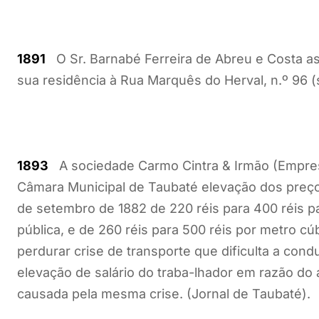
1891
O Sr. Barnabé Ferreira de Abreu e Costa a
sua residência à Rua Marquês do Herval, n.º 96 (s
1893
A sociedade Carmo Cintra & Irmão (Empres
Câmara Municipal de Taubaté elevação dos preços 
de setembro de 1882 de 220 réis para 400 réis p
pública, e de 260 réis para 500 réis por metro cú
perdurar crise de transporte que dificulta a con
elevação de salário do traba-lhador em razão 
causada pela mesma crise. (Jornal de Taubaté).