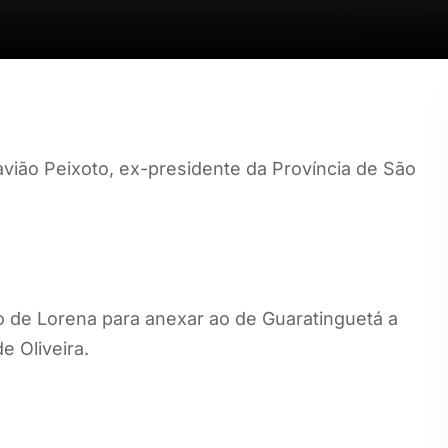
ião Peixoto, ex-presidente da Província de São
pio de Lorena para anexar ao de Guaratinguetá a
e Oliveira.