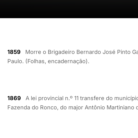
1859
Morre o Brigadeiro Bernardo José Pinto Gav
Paulo. (Folhas, encadernação).
1869
A lei provincial n.º 11 transfere do municí
Fazenda do Ronco, do major Antônio Martiniano d