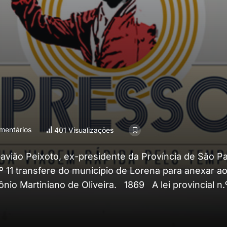
mentários
401 Visualizações
vião Peixoto, ex-presidente da Província de São Pa
º 11 transfere do município de Lorena para anexar a
io Martiniano de Oliveira. 1869 A lei provincial n.