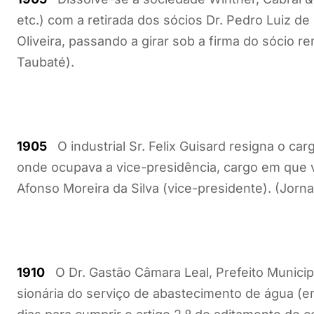
etc.) com a retirada dos sócios Dr. Pedro Luiz de
Oliveira, passando a girar sob a firma do sócio 
Taubaté).
1905
O industrial Sr. Felix Guisard resigna o ca
onde ocupava a vice-presidência, cargo em que va
Afonso Moreira da Silva (vice-presidente). (Jorna
1910
O Dr. Gastão Câmara Leal, Prefeito Municipa
sionária do serviço de abastecimento de água (e