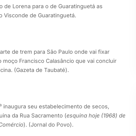
pio de Lorena para o de Guaratinguetá as
 Visconde de Guaratinguetá.
arte de trem para São Paulo onde vai fixar
 moço Francisco Calasâncio que vai concluir
cina. (Gazeta de Taubaté).
ia
inaugura seu estabelecimento de secos,
quina da Rua Sacramento (
esquina hoje (1968) de
Comércio
). (Jornal do Povo).