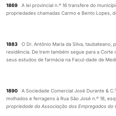
1869
A lei provincial n.º 16 transfere do municí
propriedades chamadas Carmo e Bento Lopes, do
1883
O Dr. Antônio Maria da Silva, taubateano, p
residência. De trem também segue para a Corte o
seus estudos de farmácia na Facul-dade de Medi
1890
A Sociedade Comercial José Durante & C.
molhados e ferragens à Rua São José n.º 18, es
propriedade da Associação dos Empregados do 